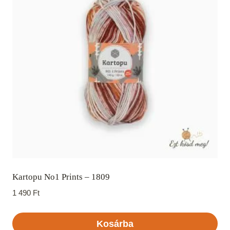
Kartopu No1 Prints – 1809
1 490
Ft
Kosárba