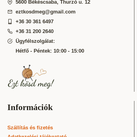
5600 Békéscsaba, Thurzó u. 12
eztkosdmeg@gmail.com
+36 30 361 6497
+36 31 200 2640
Ügyfélszolgálat:
Hétfő - Péntek: 10:00 - 15:00
Információk
Szállítás és fizetés
Adatkezelési tájékoztató