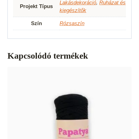
Lakásdekoráció
,
Ruházat és
Projekt Típus
kiegészítők
Szín
Rózsaszín
Kapcsolódó termékek