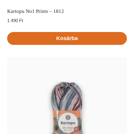
Kartopu No1 Prints – 1812
1 490
Ft
Kosárba