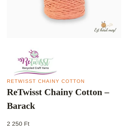
RETWISST CHAINY COTTON
ReTwisst Chainy Cotton –
Barack
2 250
Ft