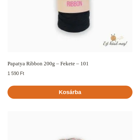
Papatya Ribbon 200g – Fekete – 101
1 590
Ft
Kosárba