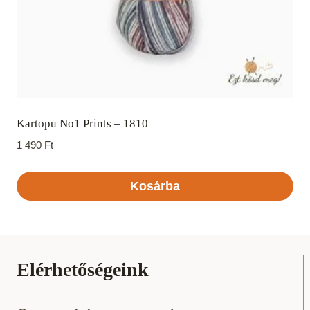
Kartopu No1 Prints – 1810
1 490
Ft
Kosárba
Elérhetőségeink