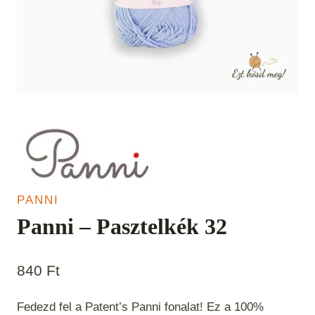
PANNI
Panni – Pasztelkék 32
840
Ft
Fedezd fel a Patent’s Panni fonalat! Ez a 100%