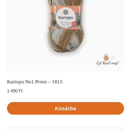
Kartopu No1 Prints – 1815
1 490
Ft
Kosárba