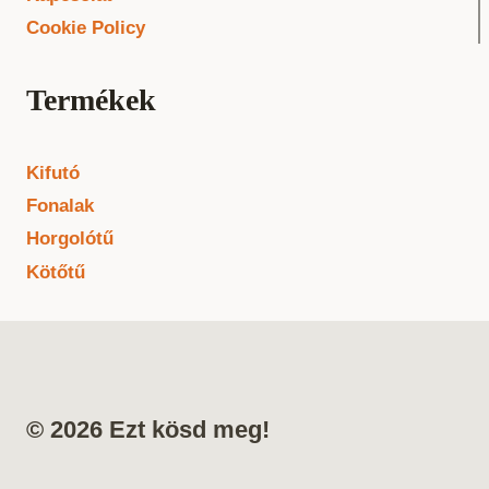
Cookie Policy
Termékek
Kifutó
Fonalak
Horgolótű
Kötőtű
© 2026 Ezt kösd meg!