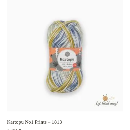
Kartopu No1 Prints – 1813