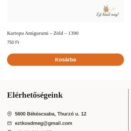
Kartopu Amigurumi – Zöld – 1390
750
Ft
Kosárba
Elérhetőségeink
5600 Békéscsaba, Thurzó u. 12
eztkosdmeg@gmail.com