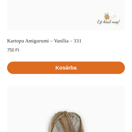
Kartopu Amigurumi – Vanília – 331
750
Ft
Kosárba