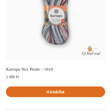
Kartopu No1 Prints – 1810
1 490
Ft
Kosárba