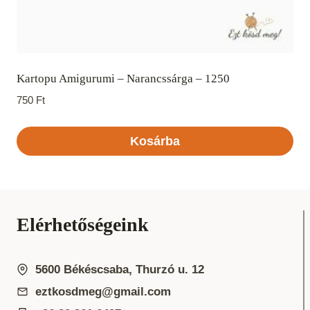
Kartopu Amigurumi – Narancssárga – 1250
750
Ft
Kosárba
Elérhetőségeink
5600 Békéscsaba, Thurzó u. 12
eztkosdmeg@gmail.com