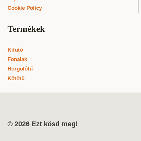
Cookie Policy
Termékek
Kifutó
Fonalak
Horgolótű
Kötőtű
© 2026 Ezt kösd meg!