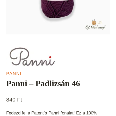
PANNI
Panni – Padlizsán 46
840
Ft
Fedezd fel a Patent’s Panni fonalat! Ez a 100%