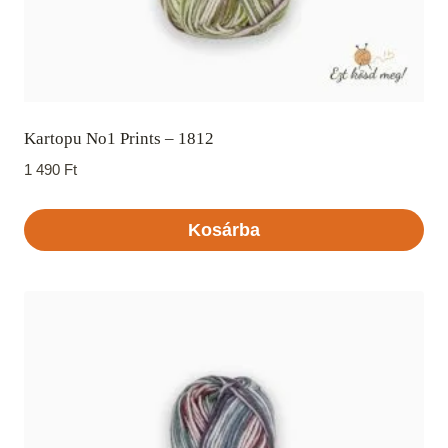
Kartopu No1 Prints – 1812
1 490
Ft
Kosárba