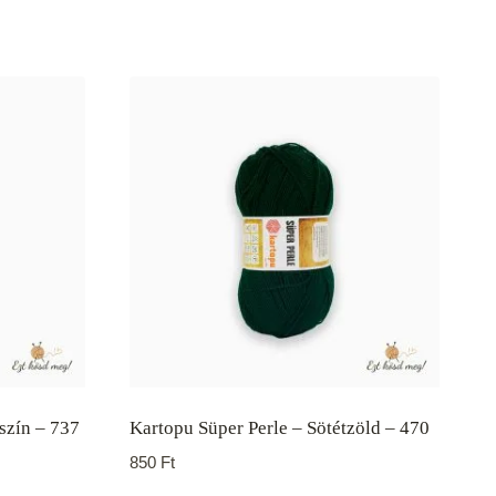
szín – 737
Kartopu Süper Perle – Sötétzöld – 470
850
Ft