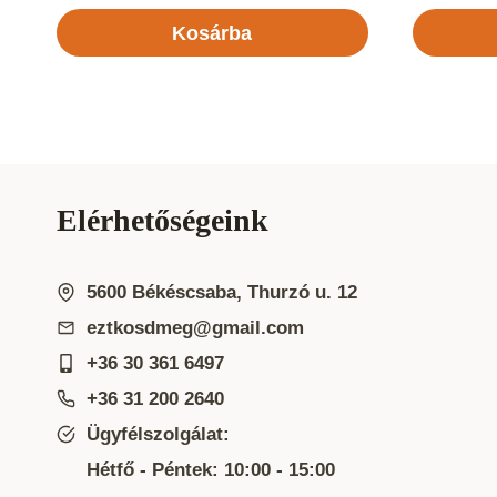
Kosárba
Elérhetőségeink
5600 Békéscsaba, Thurzó u. 12
eztkosdmeg@gmail.com
+36 30 361 6497
+36 31 200 2640
Ügyfélszolgálat:
Hétfő - Péntek: 10:00 - 15:00