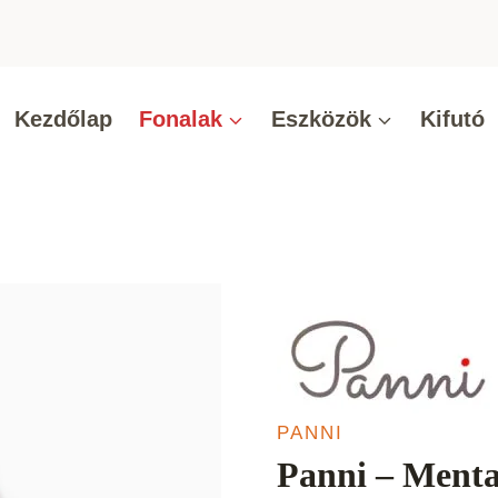
Kezdőlap
Fonalak
Eszközök
Kifutó
PANNI
Panni – Menta