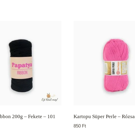
bbon 200g – Fekete – 101
Kartopu Süper Perle – Rózsa
850
Ft