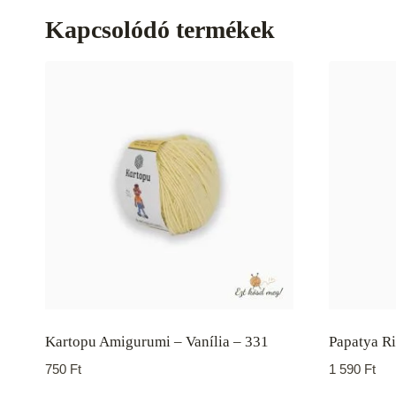
Kapcsolódó termékek
Kartopu Amigurumi – Vanília – 331
Papatya Ri
750
Ft
1 590
Ft