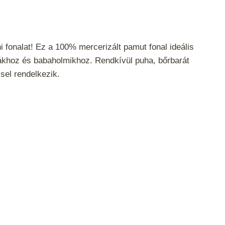
i fonalat! Ez a 100% mercerizált pamut fonal ideális
ákhoz és babaholmikhoz. Rendkívül puha, bőrbarát
el rendelkezik.