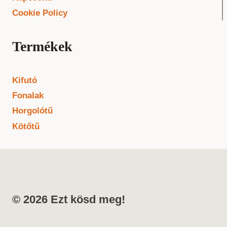
Cookie Policy
Termékek
Kifutó
Fonalak
Horgolótű
Kötőtű
© 2026 Ezt kösd meg!