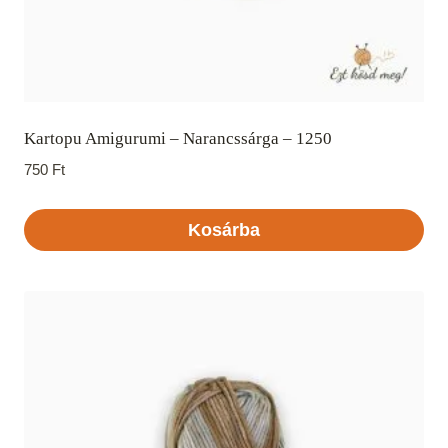
Kartopu Amigurumi – Narancssárga – 1250
750
Ft
Kosárba