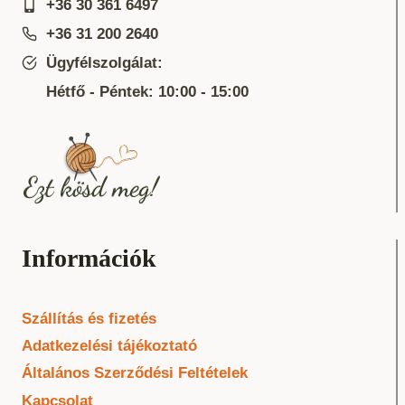
+36 30 361 6497
+36 31 200 2640
Ügyfélszolgálat:
Hétfő - Péntek: 10:00 - 15:00
Információk
Szállítás és fizetés
Adatkezelési tájékoztató
Általános Szerződési Feltételek
Kapcsolat