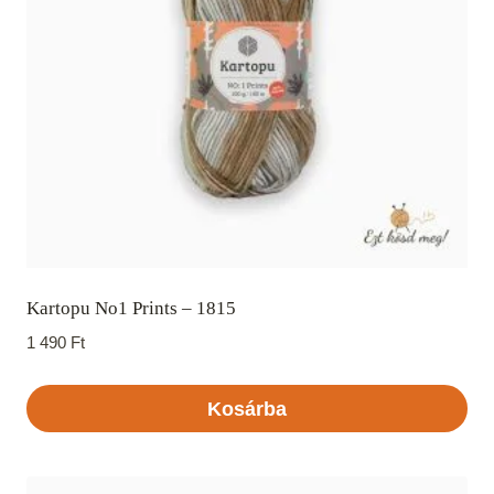
Kartopu No1 Prints – 1815
1 490
Ft
Kosárba