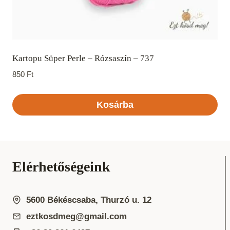
Kartopu Süper Perle – Rózsaszín – 737
850
Ft
Kosárba
Elérhetőségeink
5600 Békéscsaba, Thurzó u. 12
eztkosdmeg@gmail.com