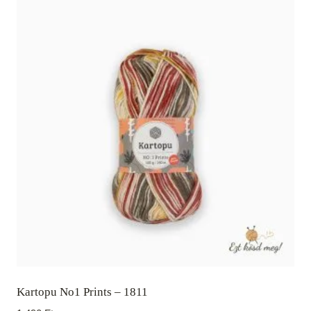
Kartopu No1 Prints – 1811