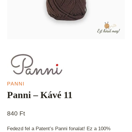
PANNI
Panni – Kávé 11
840
Ft
Fedezd fel a Patent’s Panni fonalat! Ez a 100%