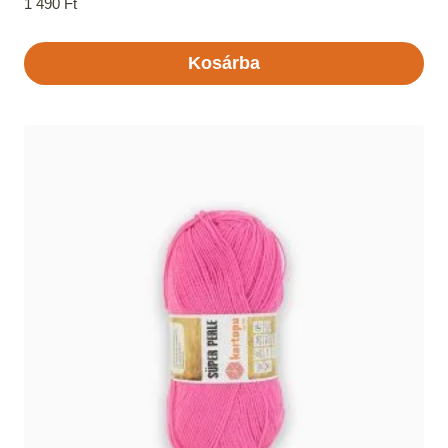
1 490
Ft
Kosárba