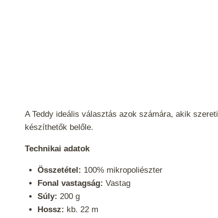
A Teddy ideális választás azok számára, akik szereti
készíthetők belőle.
Technikai adatok
Összetétel:
100% mikropoliészter
Fonal vastagság:
Vastag
Súly:
200 g
Hossz:
kb. 22 m