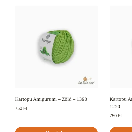
Kartopu Amigurumi – Zöld – 1390
Kartopu A
1250
750
Ft
750
Ft