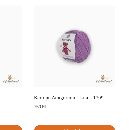
Kartopu Amigurumi – Lila – 1709
750
Ft