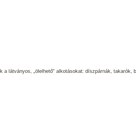
k a látványos, „ölelhető” alkotásokat: díszpárnák, takarók, 