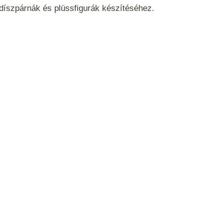
, díszpárnák és plüssfigurák készítéséhez.