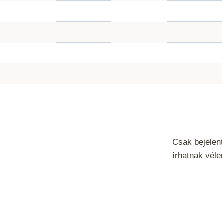
Csak bejelen
írhatnak vél