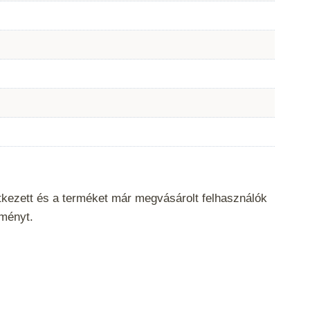
tkezett és a terméket már megvásárolt felhasználók
eményt.