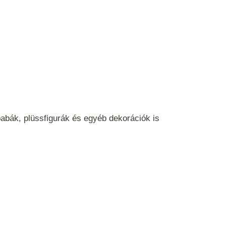
babák, plüssfigurák és egyéb dekorációk is