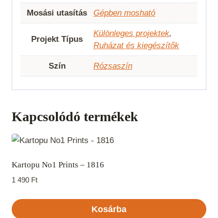
Mosási utasítás
Gépben mosható
Különleges projektek
,
Projekt Típus
Ruházat és kiegészítők
Szín
Rózsaszín
Kapcsolódó termékek
Kartopu No1 Prints – 1816
1 490
Ft
Kosárba