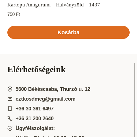
Kartopu Amigurumi – Halványzöld – 1437
750
Ft
Kosárba
Elérhetőségeink
5600 Békéscsaba, Thurzó u. 12
eztkosdmeg@gmail.com
+36 30 361 6497
+36 31 200 2640
Ügyfélszolgálat: