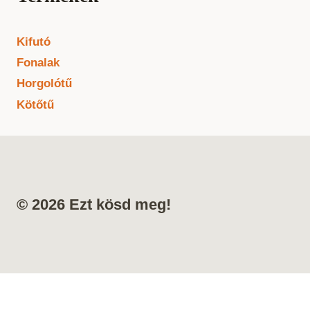
Kifutó
Fonalak
Horgolótű
Kötőtű
© 2026 Ezt kösd meg!