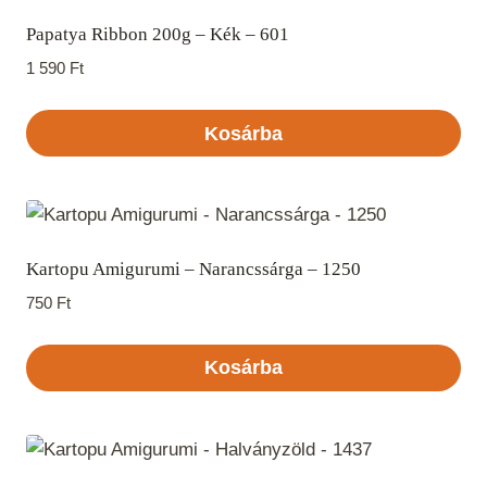
Papatya Ribbon 200g – Kék – 601
1 590
Ft
Kosárba
Kartopu Amigurumi – Narancssárga – 1250
750
Ft
Kosárba