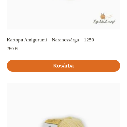
Kartopu Amigurumi – Narancssárga – 1250
750
Ft
Kosárba