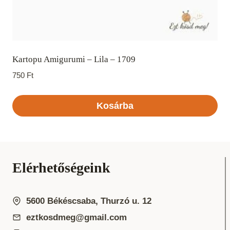
Kartopu Amigurumi – Lila – 1709
750
Ft
Kosárba
Elérhetőségeink
5600 Békéscsaba, Thurzó u. 12
eztkosdmeg@gmail.com