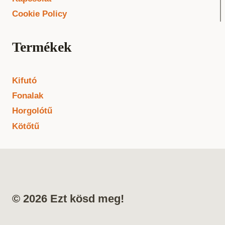
Cookie Policy
Termékek
Kifutó
Fonalak
Horgolótű
Kötőtű
© 2026 Ezt kösd meg!