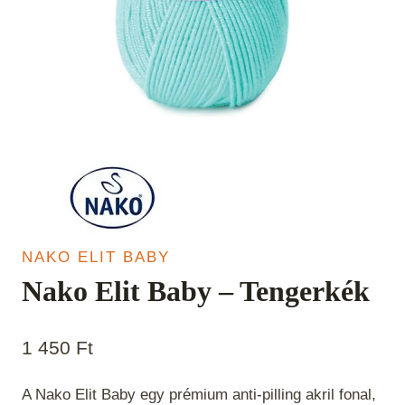
NAKO ELIT BABY
Nako Elit Baby – Tengerkék
1 450
Ft
A Nako Elit Baby egy prémium anti-pilling akril fonal,