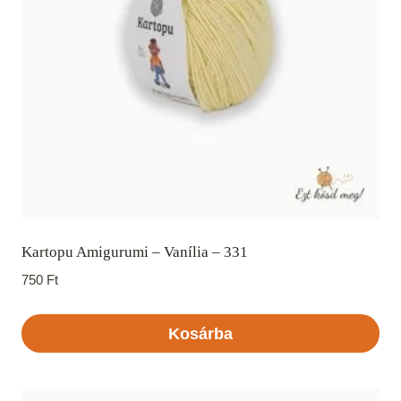
Kartopu Amigurumi – Vanília – 331
750
Ft
Kosárba