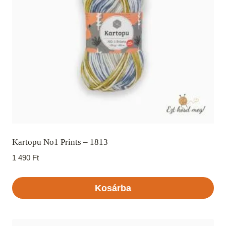
Kartopu No1 Prints – 1813
1 490
Ft
Kosárba