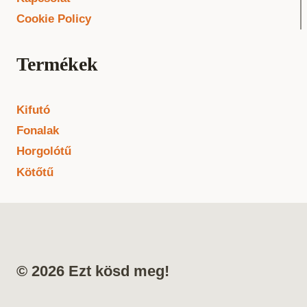
Cookie Policy
Termékek
Kifutó
Fonalak
Horgolótű
Kötőtű
© 2026 Ezt kösd meg!