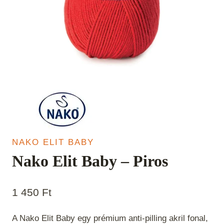
NAKO ELIT BABY
Nako Elit Baby – Piros
1 450
Ft
A Nako Elit Baby egy prémium anti-pilling akril fonal,