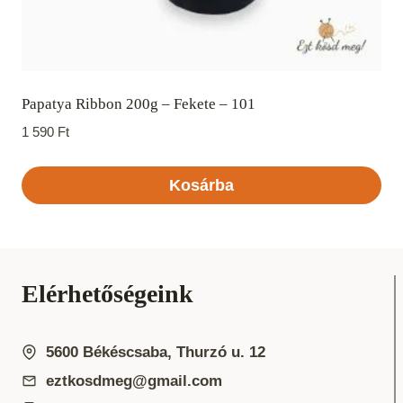
Papatya Ribbon 200g – Fekete – 101
1 590
Ft
Kosárba
Elérhetőségeink
5600 Békéscsaba, Thurzó u. 12
eztkosdmeg@gmail.com