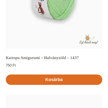
Kartopu Amigurumi – Halványzöld – 1437
750
Ft
Kosárba