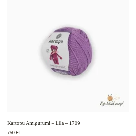
Kartopu Amigurumi – Lila – 1709
750
Ft