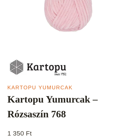
KARTOPU YUMURCAK
Kartopu Yumurcak –
Rózsaszín 768
1 350
Ft