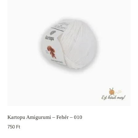
Kartopu Amigurumi – Fehér – 010
750
Ft