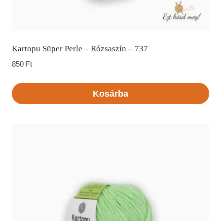
Kartopu Süper Perle – Rózsaszín – 737
850
Ft
Kosárba