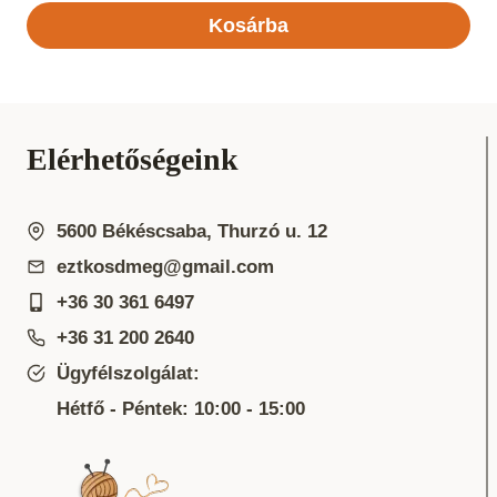
Kosárba
Elérhetőségeink
5600 Békéscsaba, Thurzó u. 12
eztkosdmeg@gmail.com
+36 30 361 6497
+36 31 200 2640
Ügyfélszolgálat:
Hétfő - Péntek: 10:00 - 15:00