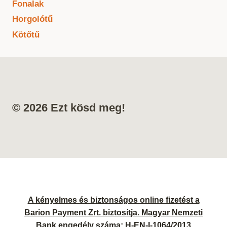
Fonalak
Horgolótű
Kötőtű
© 2026 Ezt kösd meg!
A kényelmes és biztonságos online fizetést a
Barion Payment Zrt. biztosítja. Magyar Nemzeti
Bank engedély száma: H-EN-I-1064/2013