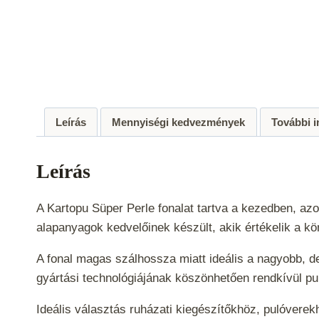
Leírás
Mennyiségi kedvezmények
További 
Leírás
A Kartopu Süper Perle fonalat tartva a kezedben, az
alapanyagok kedvelőinek készült, akik értékelik a k
A fonal magas szálhossza miatt ideális a nagyobb, d
gyártási technológiájának köszönhetően rendkívül pu
Ideális választás ruházati kiegészítőkhöz, pulóvere