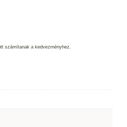
yütt számítanak a kedvezményhez.