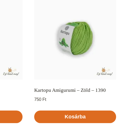
Kartopu Amigurumi – Zöld – 1390
750
Ft
Kosárba