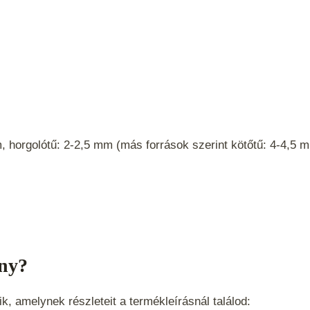
, horgolótű: 2-2,5 mm (más források szerint kötőtű: 4-4,5 
ny?
, amelynek részleteit a termékleírásnál találod: