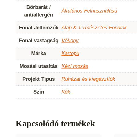
Bőrbarát /
Általános Felhasználású
antiallergén
Fonal Jellemzők
Alap & Természetes Fonalak
Fonal vastagság
Vékony
Márka
Kartopu
Mosási utasítás
Kézi mosás
Projekt Típus
Ruházat és kiegészítők
Szín
Kék
Kapcsolódó termékek