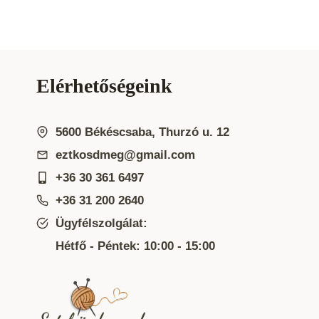
Elérhetőségeink
5600 Békéscsaba, Thurzó u. 12
eztkosdmeg@gmail.com
+36 30 361 6497
+36 31 200 2640
Ügyfélszolgálat:
Hétfő - Péntek: 10:00 - 15:00