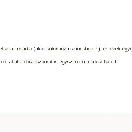
etsz a kosárba (akár különböző színekben is), és ezek eg
tod, ahol a darabszámot is egyszerűen módosíthatod