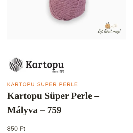
KARTOPU SÜPER PERLE
Kartopu Süper Perle –
Mályva – 759
850
Ft