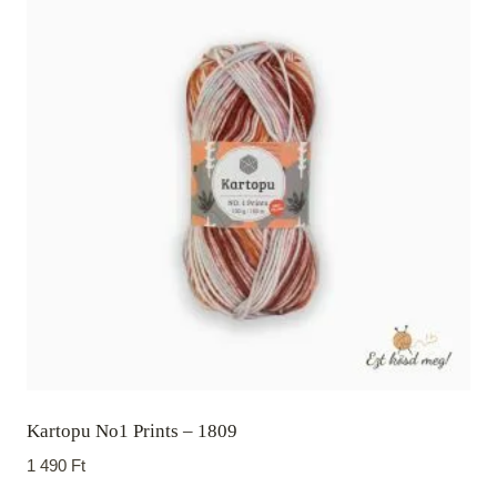
Kartopu No1 Prints – 1809
1 490
Ft