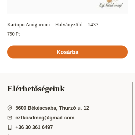
Kartopu Amigurumi – Halványzöld – 1437
750
Ft
Kosárba
Elérhetőségeink
5600 Békéscsaba, Thurzó u. 12
eztkosdmeg@gmail.com
+36 30 361 6497