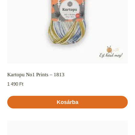
Kartopu No1 Prints – 1813
1 490
Ft
Kosárba