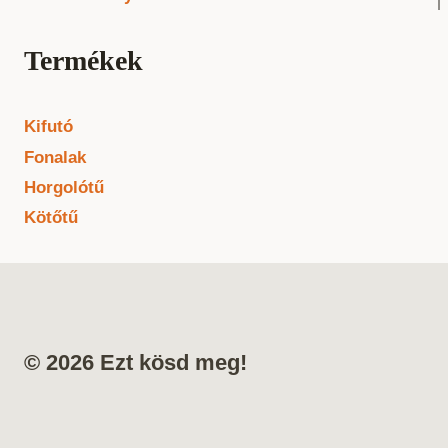
Termékek
Kifutó
Fonalak
Horgolótű
Kötőtű
© 2026 Ezt kösd meg!