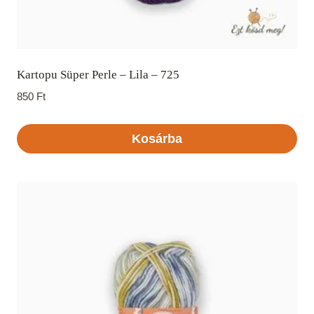
Kartopu Süper Perle – Lila – 725
850
Ft
Kosárba