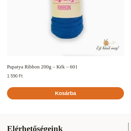
Papatya Ribbon 200g – Kék – 601
1 590
Ft
Kosárba
Elérhetőségeink