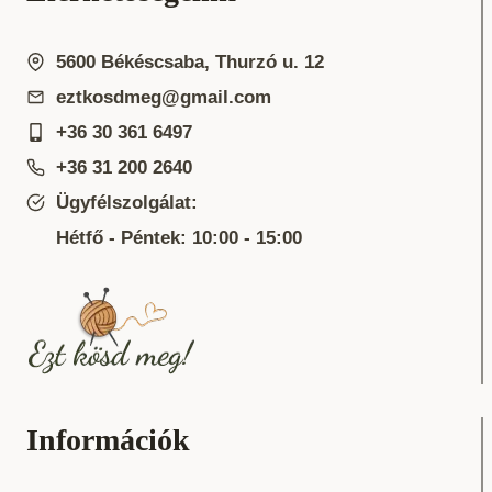
5600 Békéscsaba, Thurzó u. 12
eztkosdmeg@gmail.com
+36 30 361 6497
+36 31 200 2640
Ügyfélszolgálat:
Hétfő - Péntek: 10:00 - 15:00
Információk