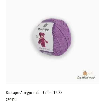
Kartopu Amigurumi – Lila – 1709
750
Ft