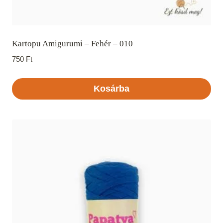
Kartopu Amigurumi – Fehér – 010
750
Ft
Kosárba