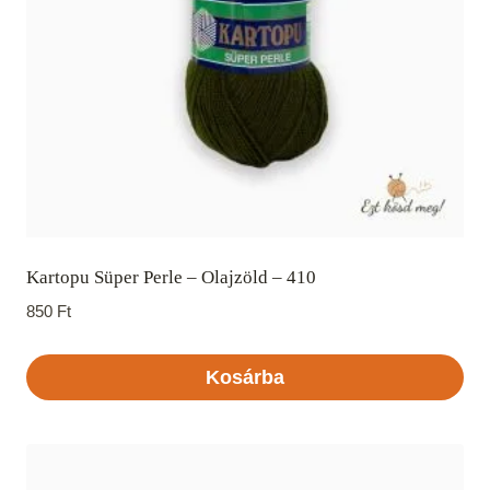
Kartopu Süper Perle – Olajzöld – 410
850
Ft
Kosárba