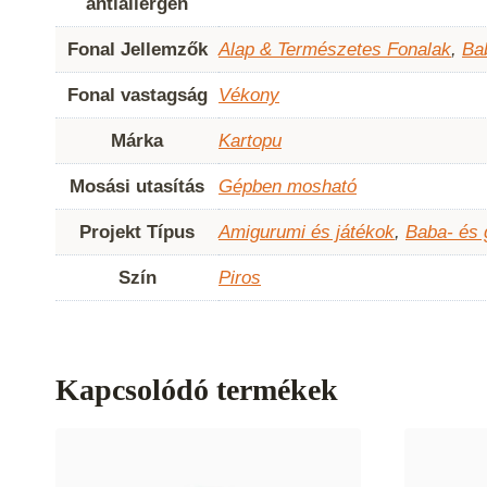
antiallergén
Fonal Jellemzők
Alap & Természetes Fonalak
,
Ba
Fonal vastagság
Vékony
Márka
Kartopu
Mosási utasítás
Gépben mosható
Projekt Típus
Amigurumi és játékok
,
Baba- és
Szín
Piros
Kapcsolódó termékek