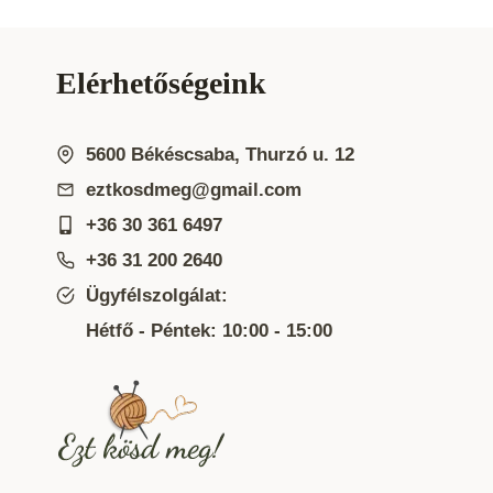
Elérhetőségeink
5600 Békéscsaba, Thurzó u. 12
eztkosdmeg@gmail.com
+36 30 361 6497
+36 31 200 2640
Ügyfélszolgálat:
Hétfő - Péntek: 10:00 - 15:00