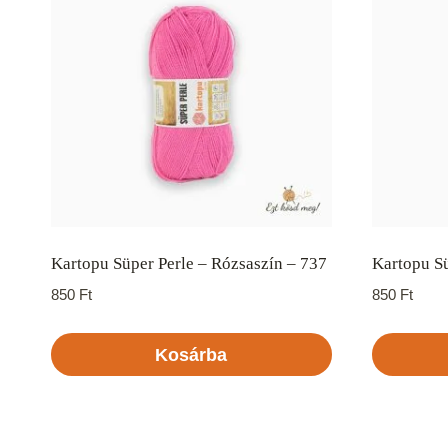
Kartopu Süper Perle – Rózsaszín – 737
Kartopu Sü
850
Ft
850
Ft
Kosárba