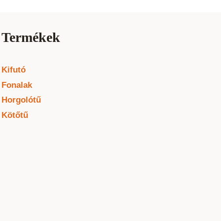
Termékek
Kifutó
Fonalak
Horgolótű
Kötőtű