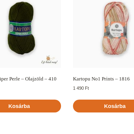
per Perle – Olajzöld – 410
Kartopu No1 Prints – 1816
1 490
Ft
Kosárba
Kosárba