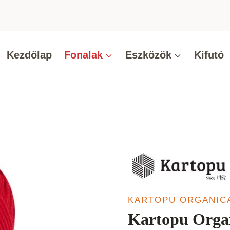
Kezdőlap
Fonalak
Eszközök
Kifutó
KARTOPU ORGANIC
Kartopu Organ