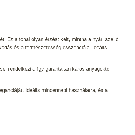
Ez a fonal olyan érzést kelt, mintha a nyári szellő
kodás és a természetesség esszenciája, ideális
l rendelkezik, így garantáltan káros anyagoktól
eganciáját. Ideális mindennapi használatra, és a