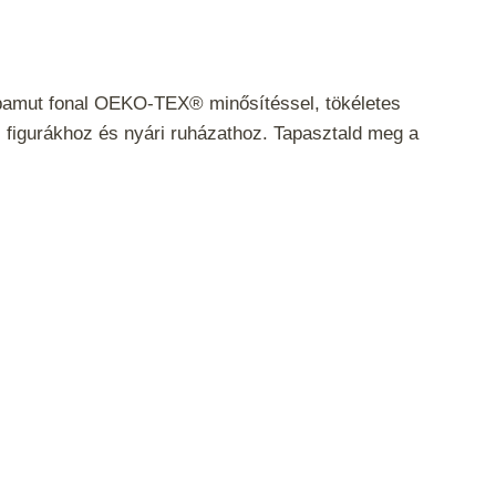
pamut fonal OEKO-TEX® minősítéssel, tökéletes
figurákhoz és nyári ruházathoz. Tapasztald meg a