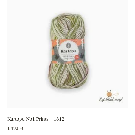
Kartopu No1 Prints – 1812
1 490
Ft