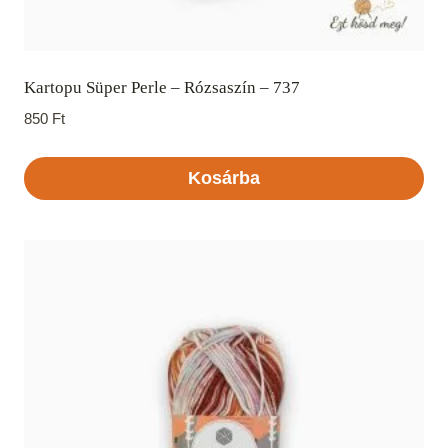
Kartopu Süper Perle – Rózsaszín – 737
850
Ft
Kosárba