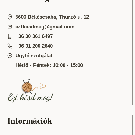
5600 Békéscsaba, Thurzó u. 12
eztkosdmeg@gmail.com
+36 30 361 6497
+36 31 200 2640
Ügyfélszolgálat:
Hétfő - Péntek: 10:00 - 15:00
Információk