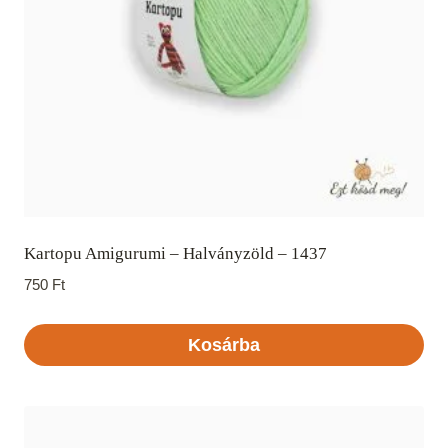
Kartopu Amigurumi – Halványzöld – 1437
750
Ft
Kosárba