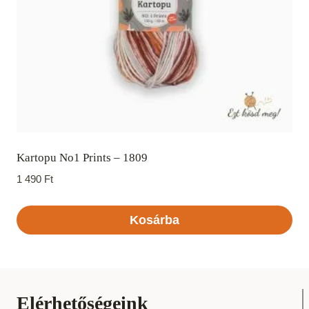
Kartopu No1 Prints – 1809
1 490
Ft
Kosárba
Elérhetőségeink