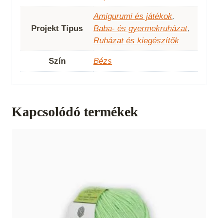
Amigurumi és játékok
,
Projekt Típus
Baba- és gyermekruházat
,
Ruházat és kiegészítők
Szín
Bézs
Kapcsolódó termékek