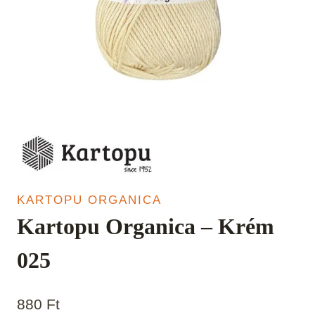
KARTOPU ORGANICA
Kartopu Organica – Krém
025
880
Ft