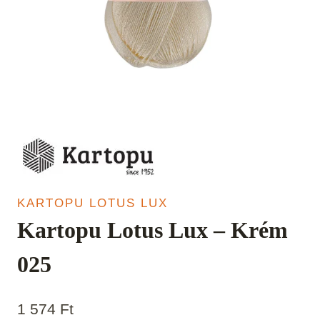
KARTOPU LOTUS LUX
Kartopu Lotus Lux – Krém
025
1 574
Ft