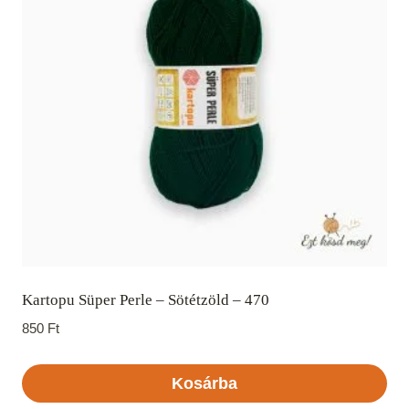
Kartopu Süper Perle – Sötétzöld – 470
850
Ft
Kosárba