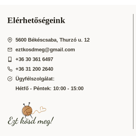
Elérhetőségeink
5600 Békéscsaba, Thurzó u. 12
eztkosdmeg@gmail.com
+36 30 361 6497
+36 31 200 2640
Ügyfélszolgálat:
Hétfő - Péntek: 10:00 - 15:00