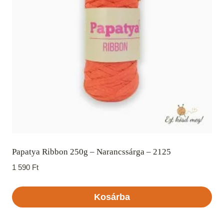
Papatya Ribbon 250g – Narancssárga – 2125
1 590
Ft
Kosárba