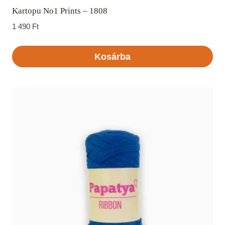
Kartopu No1 Prints – 1808
1 490
Ft
Kosárba