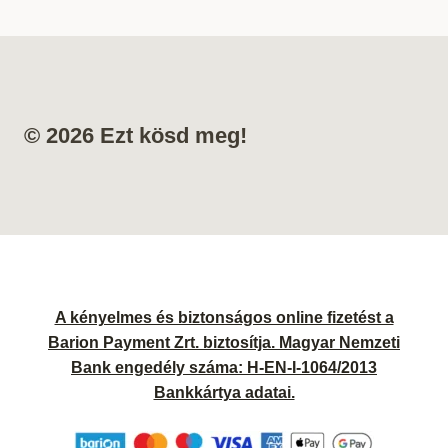
© 2026 Ezt kösd meg!
A kényelmes és biztonságos online fizetést a
Barion Payment Zrt. biztosítja. Magyar Nemzeti
Bank engedély száma: H-EN-I-1064/2013
Bankkártya adatai.