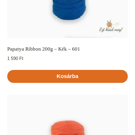
Papatya Ribbon 200g – Kék – 601
1 590
Ft
Kosárba