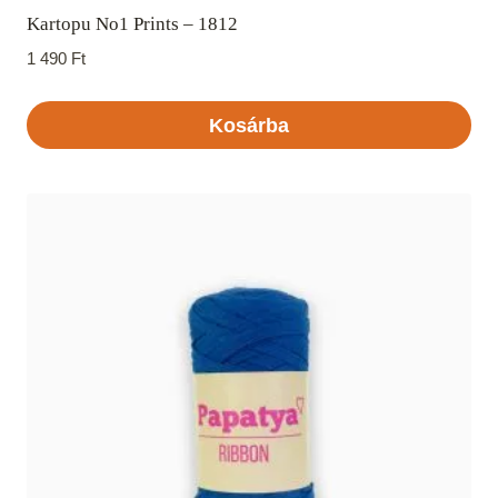
Kartopu No1 Prints – 1812
1 490
Ft
Kosárba