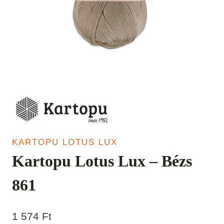
KARTOPU LOTUS LUX
Kartopu Lotus Lux – Bézs
861
1 574
Ft