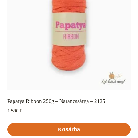
Papatya Ribbon 250g – Narancssárga – 2125
1 590
Ft
Kosárba