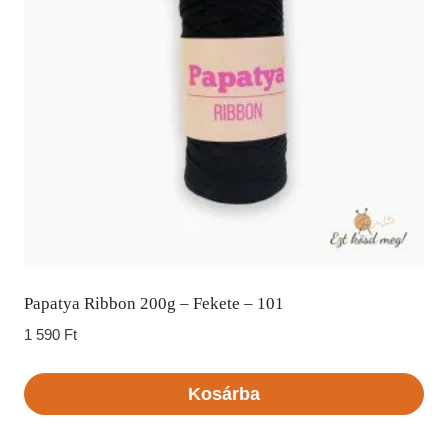
Papatya Ribbon 200g – Fekete – 101
1 590
Ft
Kosárba