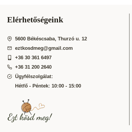
Elérhetőségeink
5600 Békéscsaba, Thurzó u. 12
eztkosdmeg@gmail.com
+36 30 361 6497
+36 31 200 2640
Ügyfélszolgálat:
Hétfő - Péntek: 10:00 - 15:00