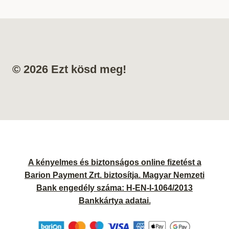
© 2026 Ezt kösd meg!
A kényelmes és biztonságos online fizetést a
Barion Payment Zrt. biztosítja. Magyar Nemzeti
Bank engedély száma: H-EN-I-1064/2013
Bankkártya adatai.