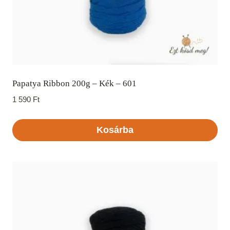
Papatya Ribbon 200g – Kék – 601
1 590
Ft
Kosárba