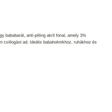
 bababarát, anti-pilling akril fonal, amely 3%
m csillogást ad. Ideális babaholmikhoz, ruhákhoz és