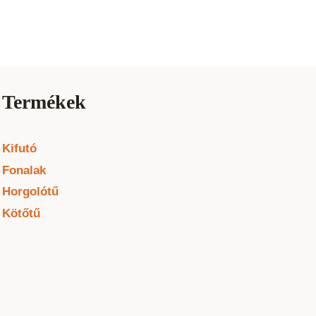
Termékek
Kifutó
Fonalak
Horgolótű
Kötőtű