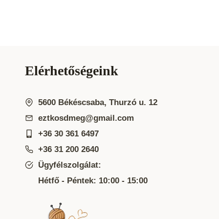
Elérhetőségeink
5600 Békéscsaba, Thurzó u. 12
eztkosdmeg@gmail.com
+36 30 361 6497
+36 31 200 2640
Ügyfélszolgálat:
Hétfő - Péntek: 10:00 - 15:00