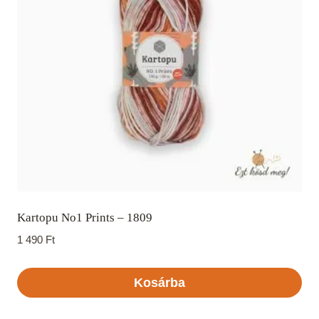
Kartopu No1 Prints – 1809
1 490
Ft
Kosárba