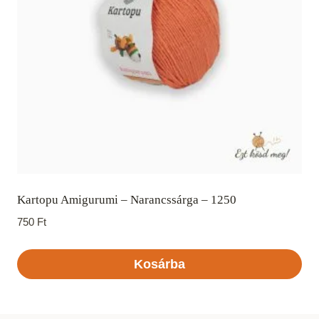
Kartopu Amigurumi – Narancssárga – 1250
750
Ft
Kosárba