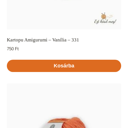
Kartopu Amigurumi – Vanília – 331
750
Ft
Kosárba