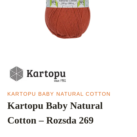
KARTOPU BABY NATURAL COTTON
Kartopu Baby Natural
Cotton – Rozsda 269