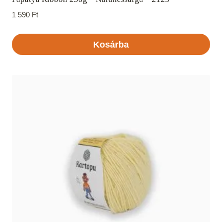
1 590
Ft
Kosárba