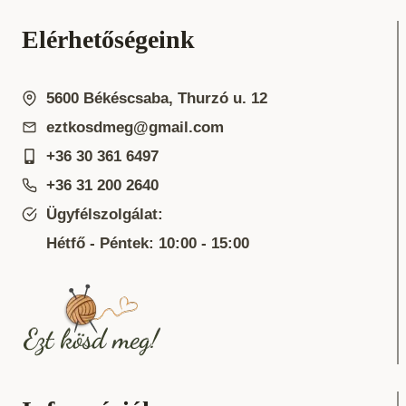
Elérhetőségeink
5600 Békéscsaba, Thurzó u. 12
eztkosdmeg@gmail.com
+36 30 361 6497
+36 31 200 2640
Ügyfélszolgálat:
Hétfő - Péntek: 10:00 - 15:00