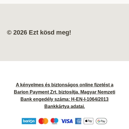
© 2026 Ezt kösd meg!
A kényelmes és biztonságos online fizetést a
Barion Payment Zrt. biztosítja. Magyar Nemzeti
Bank engedély száma: H-EN-I-1064/2013
Bankkártya adatai.