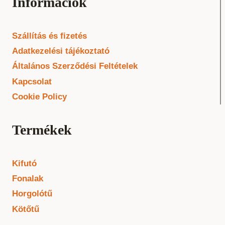
Információk
Szállítás és fizetés
Adatkezelési tájékoztató
Általános Szerződési Feltételek
Kapcsolat
Cookie Policy
Termékek
Kifutó
Fonalak
Horgolótű
Kötőtű