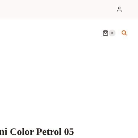
0
i Color Petrol 05