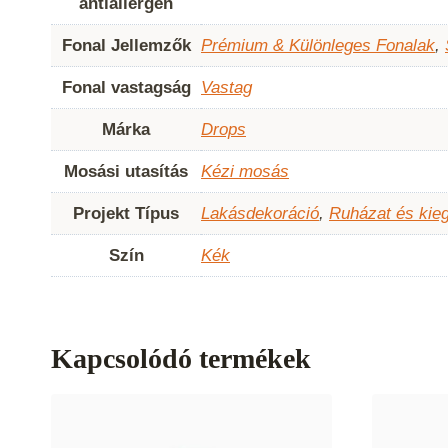
antiallergén
Fonal Jellemzők
Prémium & Különleges Fonalak
,
Fonal vastagság
Vastag
Márka
Drops
Mosási utasítás
Kézi mosás
Projekt Típus
Lakásdekoráció
,
Ruházat és kie
Szín
Kék
Kapcsolódó termékek