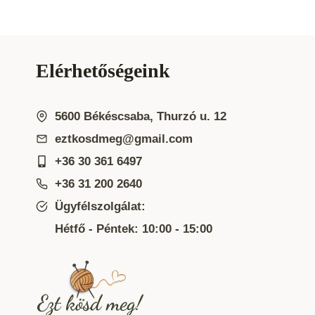
Elérhetőségeink
5600 Békéscsaba, Thurzó u. 12
eztkosdmeg@gmail.com
+36 30 361 6497
+36 31 200 2640
Ügyfélszolgálat:
Hétfő - Péntek: 10:00 - 15:00