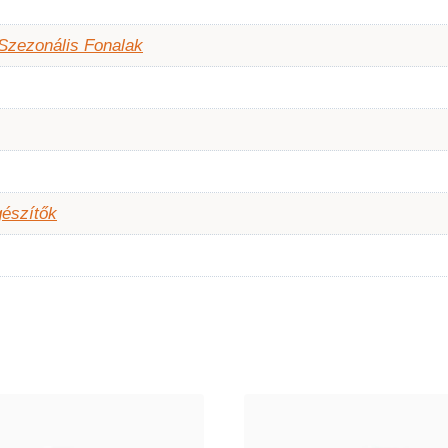
Szezonális Fonalak
gészítők