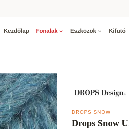
Kezdőlap
Fonalak
Eszközök
Kifutó
DROPS SNOW
Drops Snow Un