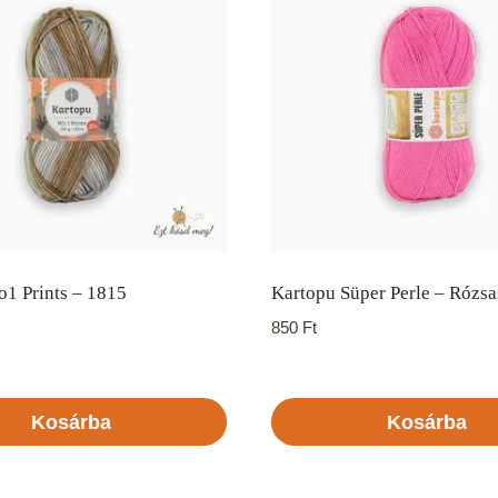
1 Prints – 1815
Kartopu Süper Perle – Rózsa
850
Ft
Kosárba
Kosárba