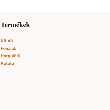
Termékek
Kifutó
Fonalak
Horgolótű
Kötőtű