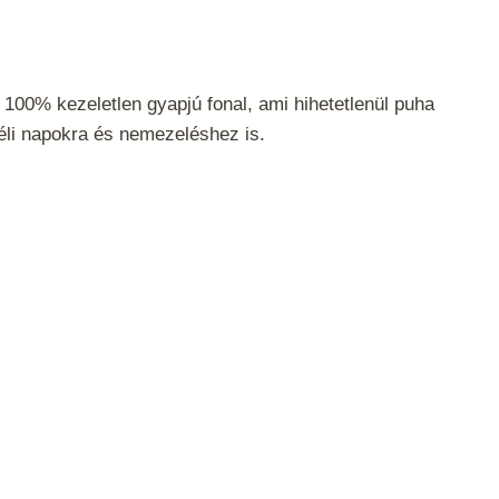
100% kezeletlen gyapjú fonal, ami hihetetlenül puha
téli napokra és nemezeléshez is.