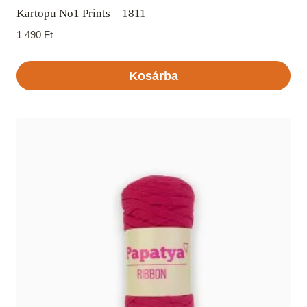
Kartopu No1 Prints – 1811
1 490
Ft
Kosárba