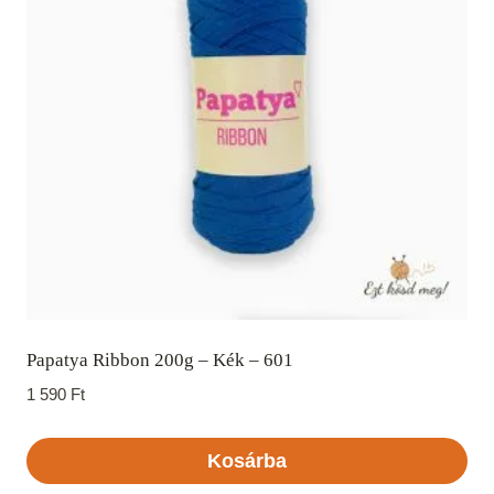
Papatya Ribbon 200g – Kék – 601
1 590
Ft
Kosárba