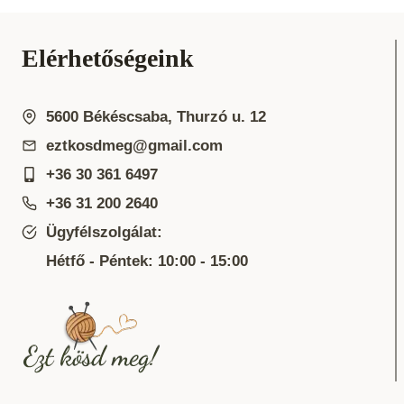
Elérhetőségeink
5600 Békéscsaba, Thurzó u. 12
eztkosdmeg@gmail.com
+36 30 361 6497
+36 31 200 2640
Ügyfélszolgálat:
Hétfő - Péntek: 10:00 - 15:00