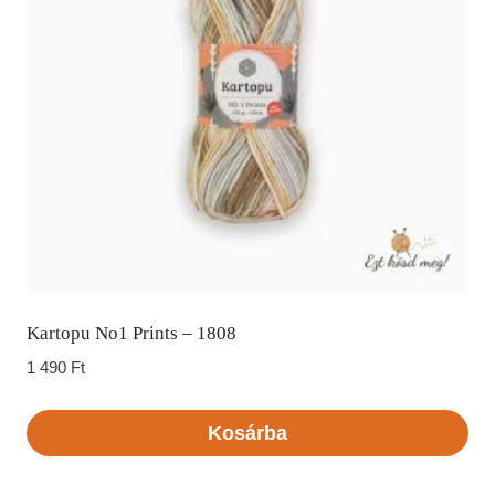
Kartopu No1 Prints – 1808
1 490
Ft
Kosárba