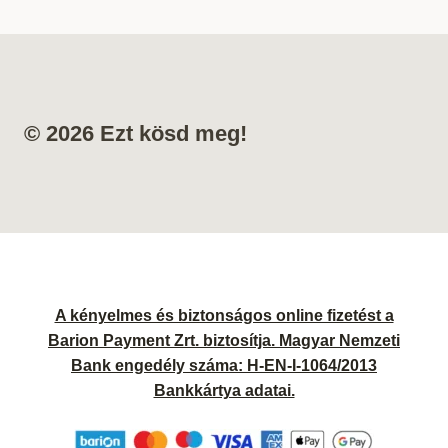
© 2026 Ezt kösd meg!
A kényelmes és biztonságos online fizetést a
Barion Payment Zrt. biztosítja. Magyar Nemzeti
Bank engedély száma: H-EN-I-1064/2013
Bankkártya adatai.