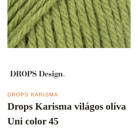
DROPS KARISMA
Drops Karisma világos olíva
Uni color 45