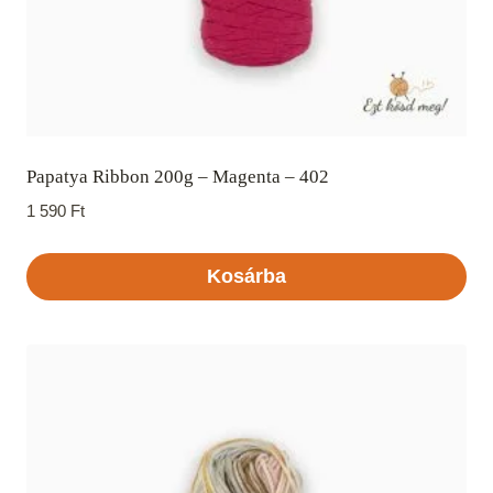
Papatya Ribbon 200g – Magenta – 402
1 590
Ft
Kosárba