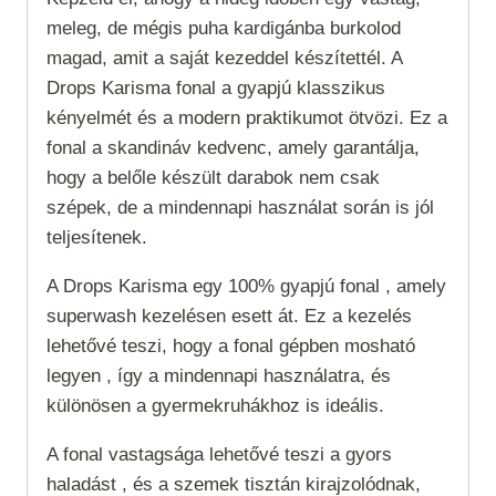
meleg, de mégis puha kardigánba burkolod
magad, amit a saját kezeddel készítettél. A
Drops Karisma fonal a gyapjú klasszikus
kényelmét és a modern praktikumot ötvözi. Ez a
fonal a skandináv kedvenc, amely garantálja,
hogy a belőle készült darabok nem csak
szépek, de a mindennapi használat során is jól
teljesítenek.
A Drops Karisma egy 100% gyapjú fonal , amely
superwash
kezelésen esett át. Ez a kezelés
lehetővé teszi, hogy a fonal gépben mosható
legyen , így a mindennapi használatra, és
különösen a gyermekruhákhoz is ideális.
A fonal vastagsága lehetővé teszi a gyors
haladást , és a szemek tisztán kirajzolódnak,