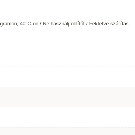
ramon, 40°C-on / Ne használj öblítőt / Fektetve szárítás