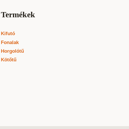
Termékek
Kifutó
Fonalak
Horgolótű
Kötőtű