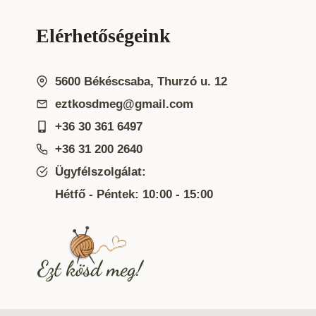
Elérhetőségeink
5600 Békéscsaba, Thurzó u. 12
eztkosdmeg@gmail.com
+36 30 361 6497
+36 31 200 2640
Ügyfélszolgálat:
Hétfő - Péntek: 10:00 - 15:00