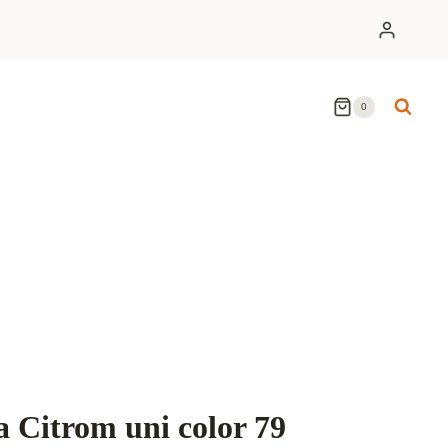
0
 Citrom uni color 79