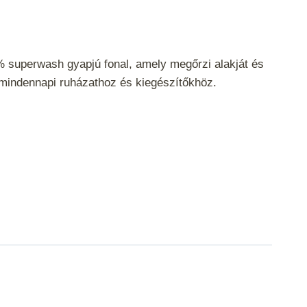
 superwash gyapjú fonal, amely megőrzi alakját és
mindennapi ruházathoz és kiegészítőkhöz.