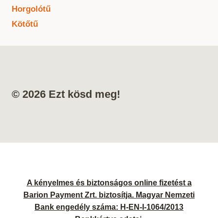
Horgolótű
Kötőtű
© 2026 Ezt kösd meg!
A kényelmes és biztonságos online fizetést a
Barion Payment Zrt. biztosítja. Magyar Nemzeti
Bank engedély száma: H-EN-I-1064/2013