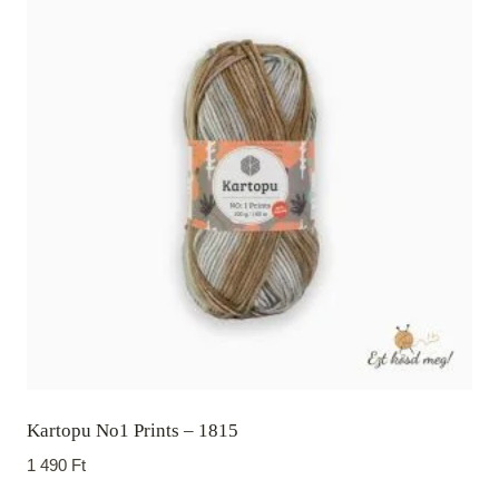
Kartopu No1 Prints – 1815
1 490
Ft