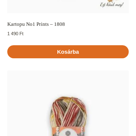
Kartopu No1 Prints – 1808
1 490
Ft
Kosárba