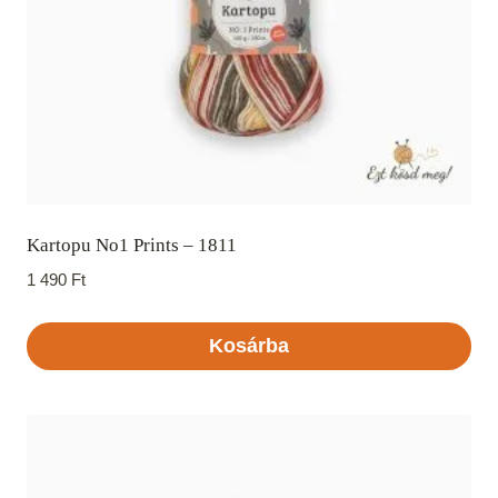
Kartopu No1 Prints – 1811
1 490
Ft
Kosárba