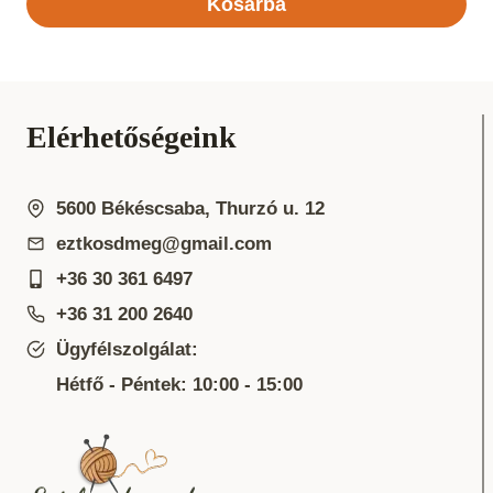
Kosárba
Elérhetőségeink
5600 Békéscsaba, Thurzó u. 12
eztkosdmeg@gmail.com
+36 30 361 6497
+36 31 200 2640
Ügyfélszolgálat:
Hétfő - Péntek: 10:00 - 15:00