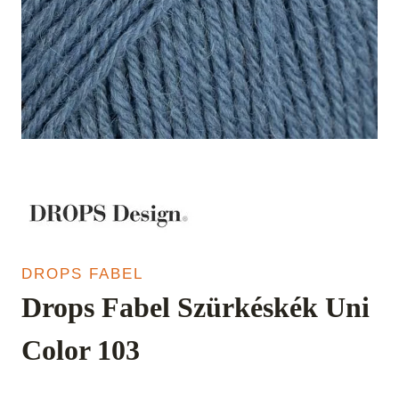
DROPS FABEL
Drops Fabel Szürkéskék Uni
Color 103