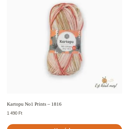
Kartopu No1 Prints – 1816
1 490
Ft