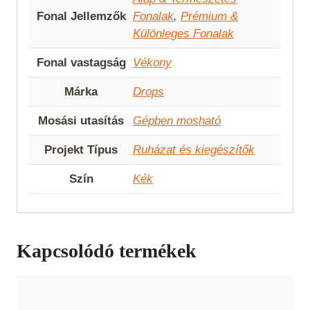
Fonal Jellemzők
Fonalak
,
Prémium &
Különleges Fonalak
Fonal vastagság
Vékony
Márka
Drops
Mosási utasítás
Gépben mosható
Projekt Típus
Ruházat és kiegészítők
Szín
Kék
Kapcsolódó termékek