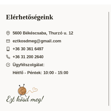
Elérhetőségeink
5600 Békéscsaba, Thurzó u. 12
eztkosdmeg@gmail.com
+36 30 361 6497
+36 31 200 2640
Ügyfélszolgálat:
Hétfő - Péntek: 10:00 - 15:00