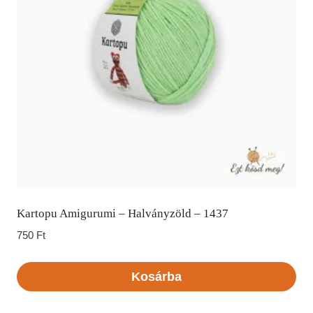
Kartopu Amigurumi – Halványzöld – 1437
750
Ft
Kosárba