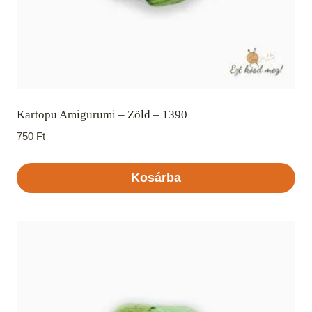
Kartopu Amigurumi – Zöld – 1390
750
Ft
Kosárba