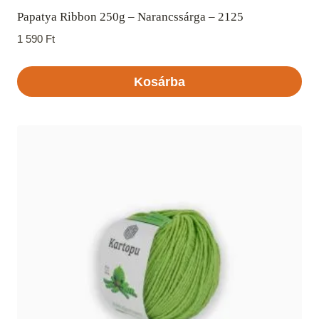
Papatya Ribbon 250g – Narancssárga – 2125
1 590
Ft
Kosárba