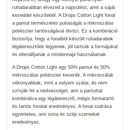
ruhadarabban élvezed a napsütést, amit a saját
kezeddel készítettél. A Drops Cotton Light fonal
a pamut természetes puhaságát a mikroszálas
poliészter tartósságával ötvözi. Ez a kombináció
biztosítja, hogy a fonalból készült ruhadarabok
légáteresztőek legyenek, jól tartsák a formájukat
és ellenálljanak a mindennapi használatnak.
A Drops Cotton Light egy 50% pamut és 50%
mikroszálas poliészter keverék. A mikroszálak
vékonyabbak, mint a selyem szálai, és nem
szívják fel a nedvességet, ami a pamuttal
kombinálva egy légáteresztő, mégis formatartó
és tartós fonalat eredményez. A fonal sodrása
egyenletes, ami sima és szép szemeket
eredményez.