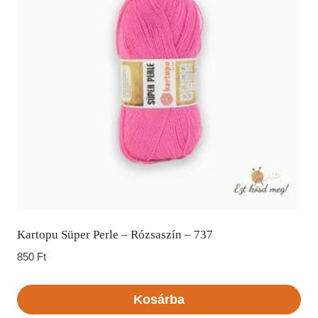
Kartopu Süper Perle – Rózsaszín – 737
850
Ft
Kosárba