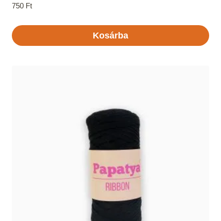
750
Ft
Kosárba