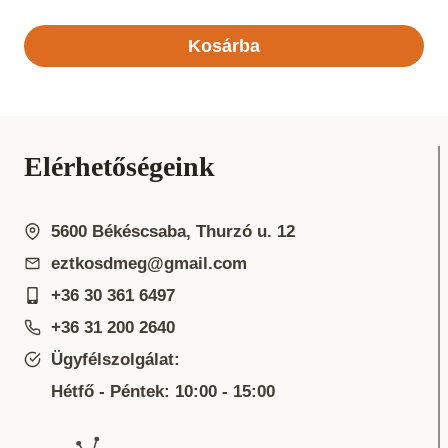
Kosárba
Elérhetőségeink
5600 Békéscsaba, Thurzó u. 12
eztkosdmeg@gmail.com
+36 30 361 6497
+36 31 200 2640
Ügyfélszolgálat:
Hétfő - Péntek: 10:00 - 15:00