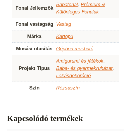
Babafonal
,
Prémium &
Fonal Jellemzők
Különleges Fonalak
Fonal vastagság
Vastag
Márka
Kartopu
Mosási utasítás
Gépben mosható
Amigurumi és játékok
,
Projekt Típus
Baba- és gyermekruházat
,
Lakásdekoráció
Szín
Rózsaszín
Kapcsolódó termékek