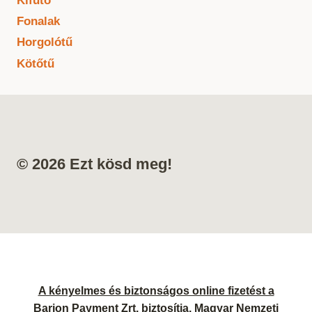
Kifutó
Fonalak
Horgolótű
Kötőtű
© 2026 Ezt kösd meg!
A kényelmes és biztonságos online fizetést a
Barion Payment Zrt. biztosítja. Magyar Nemzeti