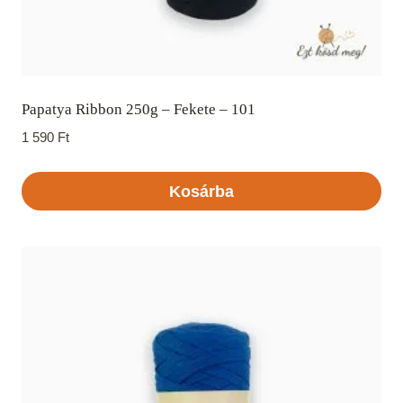
Papatya Ribbon 250g – Fekete – 101
1 590
Ft
Kosárba