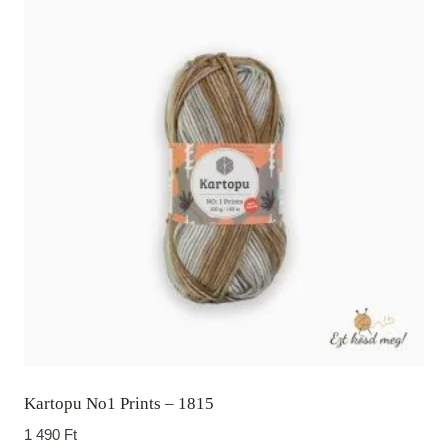
Kartopu No1 Prints – 1815
1 490
Ft