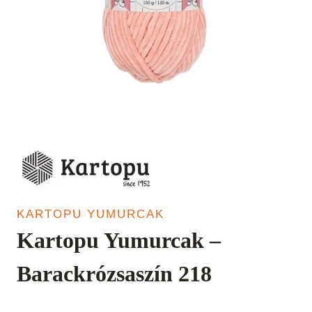
KARTOPU YUMURCAK
Kartopu Yumurcak –
Barackrózsaszín 218