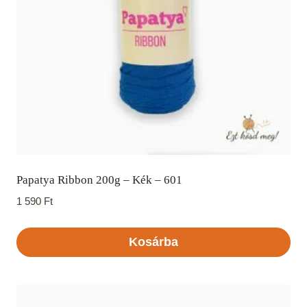
Papatya Ribbon 200g – Kék – 601
1 590
Ft
Kosárba