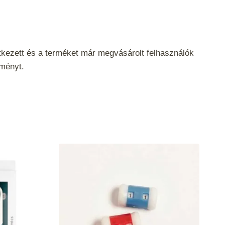
tkezett és a terméket már megvásárolt felhasználók
eményt.