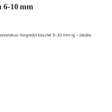
n 6‑10 mm
gonomikus horgolótű készlet 6–10 mm-ig – ideális