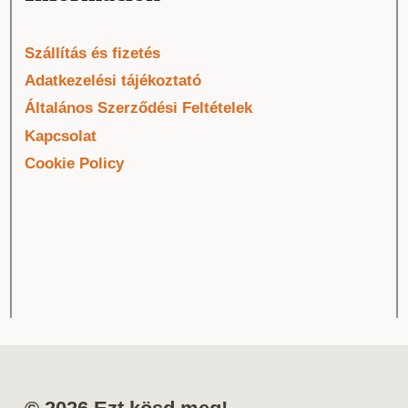
Szállítás és fizetés
Adatkezelési tájékoztató
alon
Általános Szerződési Feltételek
tók
Kapcsolat
Cookie Policy