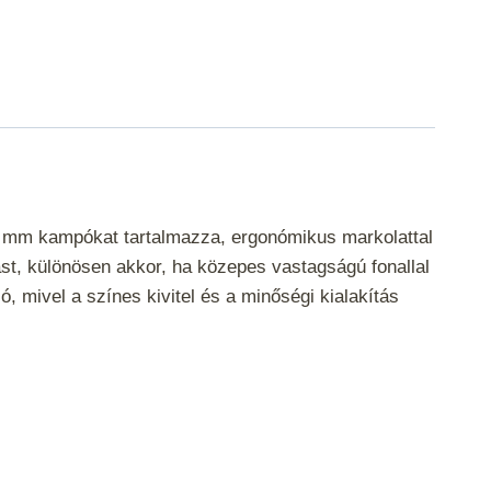
0 mm kampókat tartalmazza, ergonómikus markolattal
st, különösen akkor, ha közepes vastagságú fonallal
 mivel a színes kivitel és a minőségi kialakítás