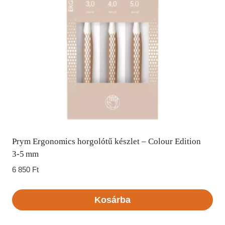
Prym Ergonomics horgolótű készlet – Colour Edition
3‑5 mm
6 850
Ft
Kosárba