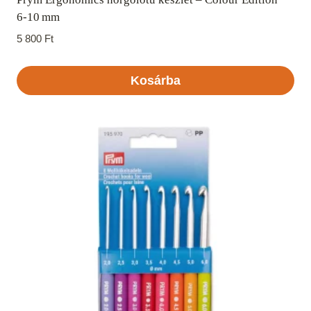
6‑10 mm
5 800
Ft
Kosárba