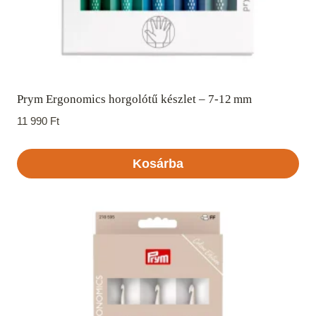
Prym Ergonomics horgolótű készlet – 7‑12 mm
11 990
Ft
Kosárba