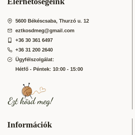
Elérhetőségeink
5600 Békéscsaba, Thurzó u. 12
eztkosdmeg@gmail.com
+36 30 361 6497
+36 31 200 2640
Ügyfélszolgálat:
Hétfő - Péntek: 10:00 - 15:00
Információk