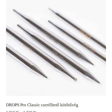
DROPS Pro Classic cserélhető kötőtűvég