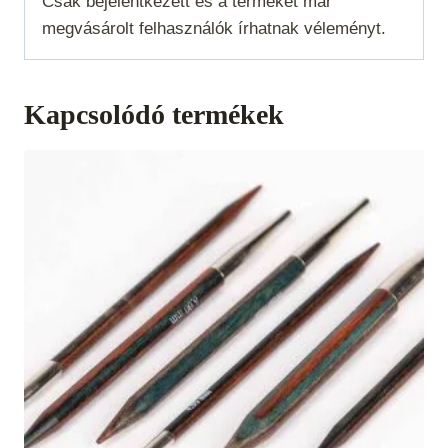
Csak bejelentkezett és a terméket már
megvásárolt felhasználók írhatnak véleményt.
Kapcsolódó termékek