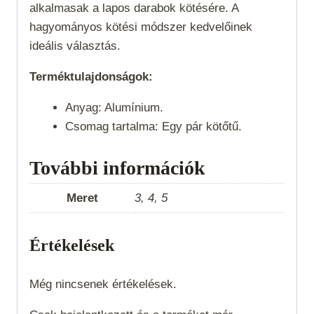
alkalmasak a lapos darabok kötésére. A
hagyományos kötési módszer kedvelőinek
ideális választás.
Terméktulajdonságok:
Anyag: Alumínium.
Csomag tartalma: Egy pár kötőtű.
További információk
Meret
3, 4, 5
Értékelések
Még nincsenek értékelések.