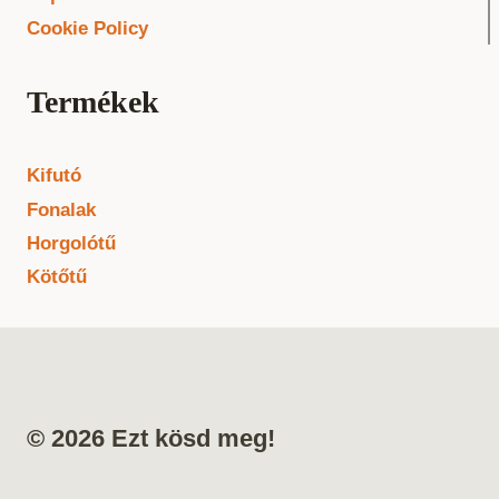
Cookie Policy
Termékek
Kifutó
Fonalak
Horgolótű
Kötőtű
© 2026 Ezt kösd meg!