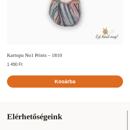
Kartopu No1 Prints – 1810
1 490
Ft
Kosárba
Elérhetőségeink