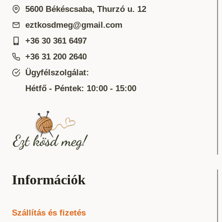
5600 Békéscsaba, Thurzó u. 12
eztkosdmeg@gmail.com
+36 30 361 6497
+36 31 200 2640
Ügyfélszolgálat:
Hétfő - Péntek: 10:00 - 15:00
Információk
Szállítás és fizetés