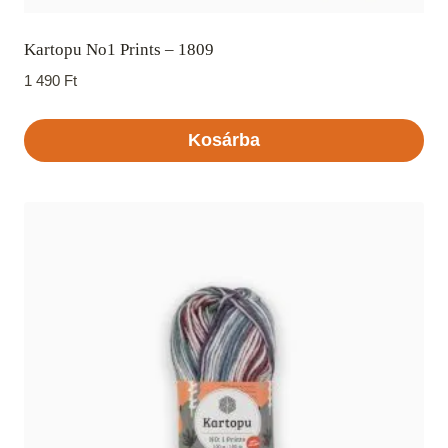
Kartopu No1 Prints – 1809
1 490
Ft
Kosárba