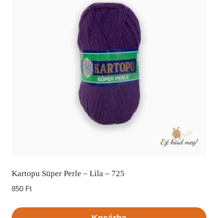
Kartopu Süper Perle – Lila – 725
850
Ft
Kosárba