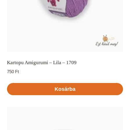
Kartopu Amigurumi – Lila – 1709
750
Ft
Kosárba