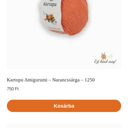
Kartopu Amigurumi – Narancssárga – 1250
750
Ft
Kosárba