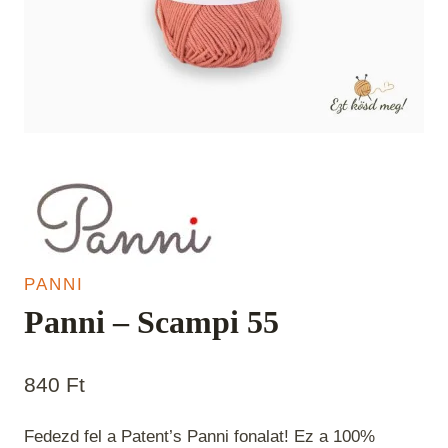
PANNI
Panni – Scampi 55
840
Ft
Fedezd fel a Patent’s Panni fonalat! Ez a 100%