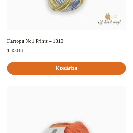
Kartopu No1 Prints – 1813
1 490
Ft
Kosárba