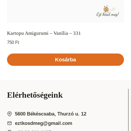
Kartopu Amigurumi – Vanília – 331
750
Ft
Kosárba
Elérhetőségeink
5600 Békéscsaba, Thurzó u. 12
eztkosdmeg@gmail.com