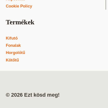
Cookie Policy
Termékek
Kifutó
Fonalak
Horgolótű
Kötőtű
© 2026 Ezt kösd meg!