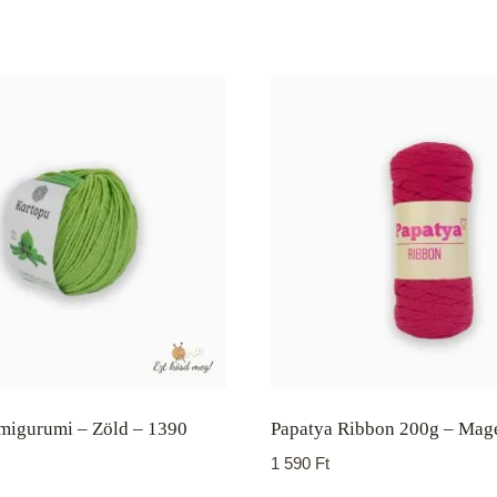
migurumi – Zöld – 1390
Papatya Ribbon 200g – Mag
1 590
Ft