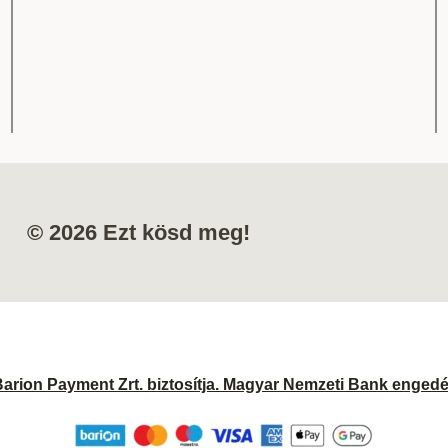
© 2026 Ezt kösd meg!
Barion Payment Zrt. biztosítja. Magyar Nemzeti Bank enged