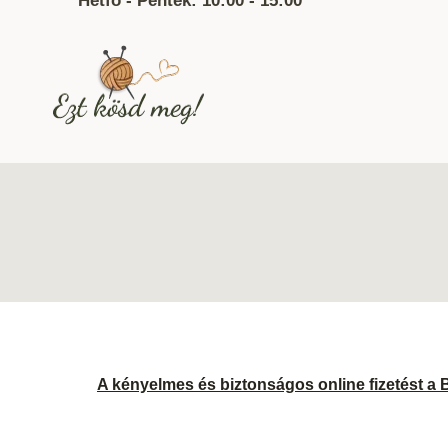
Hétfő - Péntek: 10:00 - 15:00
A kényelmes és biztonságos online fizetést a 