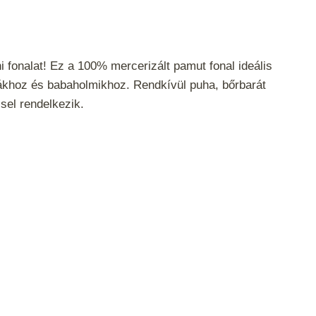
i fonalat! Ez a 100% mercerizált pamut fonal ideális
ákhoz és babaholmikhoz. Rendkívül puha, bőrbarát
el rendelkezik.