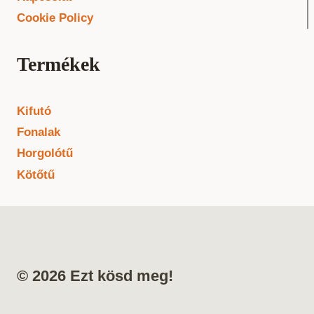
Cookie Policy
Termékek
Kifutó
Fonalak
Horgolótű
Kötőtű
© 2026 Ezt kösd meg!