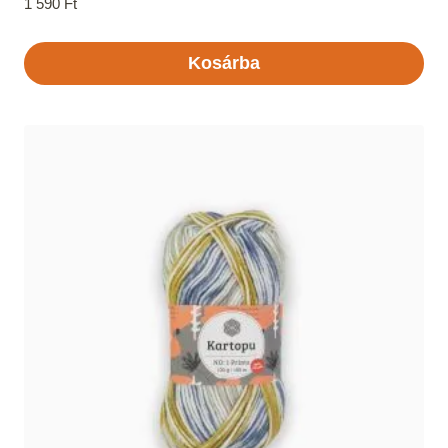
1 590
Ft
Kosárba