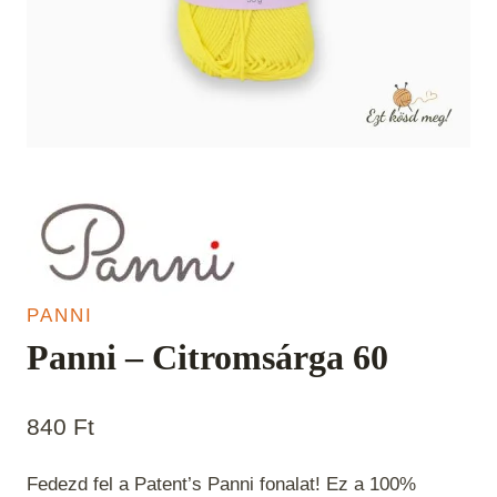
PANNI
Panni – Citromsárga 60
840
Ft
Fedezd fel a Patent’s Panni fonalat! Ez a 100%