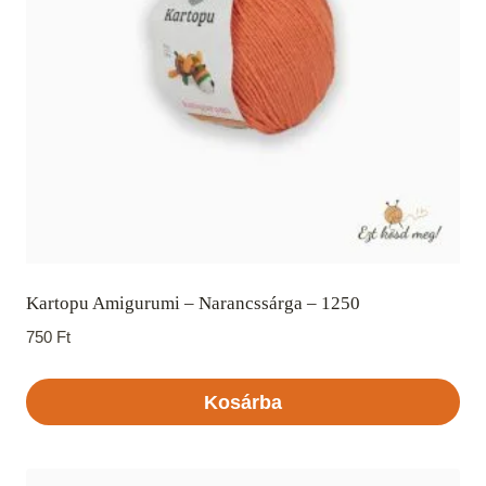
Kartopu Amigurumi – Narancssárga – 1250
750
Ft
Kosárba