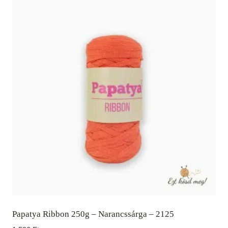
Papatya Ribbon 250g – Narancssárga – 2125