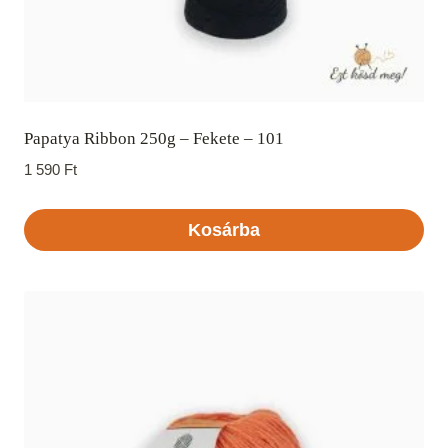
Papatya Ribbon 250g – Fekete – 101
1 590
Ft
Kosárba