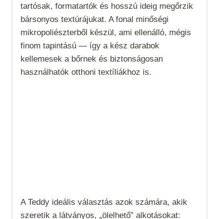
tartósak, formatartók és hosszú ideig megőrzik
bársonyos textúrájukat. A fonal minőségi
mikropoliészterből készül, ami ellenálló, mégis
finom tapintású — így a kész darabok
kellemesek a bőrnek és biztonságosan
használhatók otthoni textíliákhoz is.
A Teddy ideális választás azok számára, akik
szeretik a látványos, „ölelhető” alkotásokat: