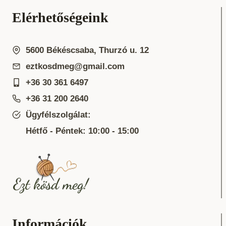
Elérhetőségeink
5600 Békéscsaba, Thurzó u. 12
eztkosdmeg@gmail.com
+36 30 361 6497
+36 31 200 2640
Ügyfélszolgálat:
Hétfő - Péntek: 10:00 - 15:00
Információk