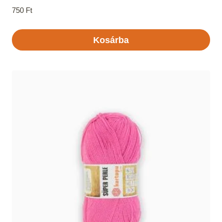
750
Ft
Kosárba