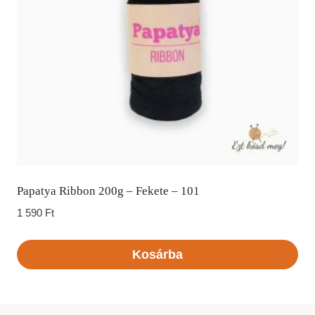
Papatya Ribbon 200g – Fekete – 101
1 590
Ft
Kosárba