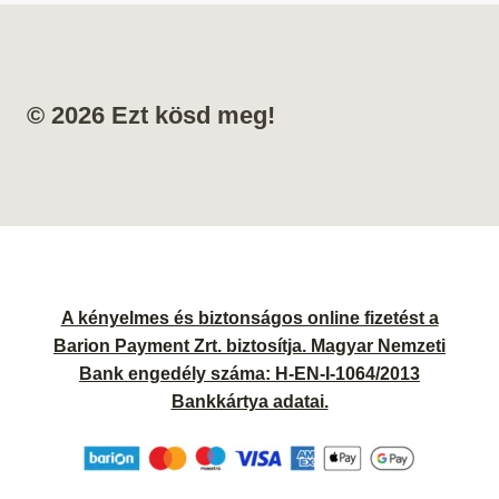
© 2026 Ezt kösd meg!
A kényelmes és biztonságos online fizetést a
Barion Payment Zrt. biztosítja. Magyar Nemzeti
Bank engedély száma: H-EN-I-1064/2013
Bankkártya adatai.