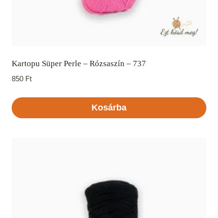
Kartopu Süper Perle – Rózsaszín – 737
850
Ft
Kosárba