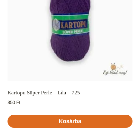
Kartopu Süper Perle – Lila – 725
850
Ft
Kosárba