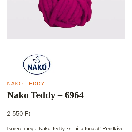
NAKO TEDDY
Nako Teddy – 6964
2 550
Ft
Ismerd meg a Nako Teddy zsenília fonalat! Rendkívül