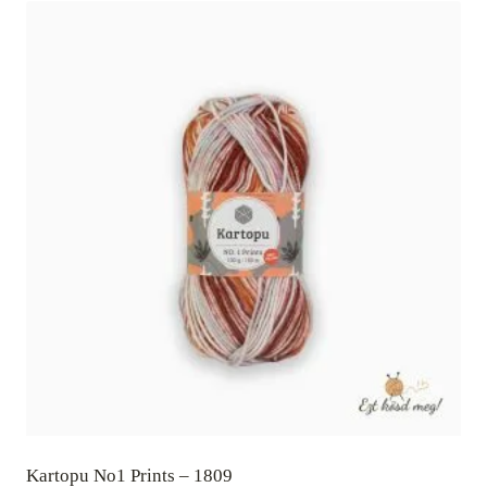
Kartopu No1 Prints – 1809