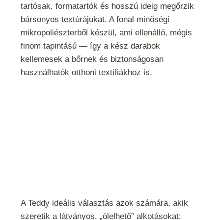
tartósak, formatartók és hosszú ideig megőrzik
bársonyos textúrájukat. A fonal minőségi
mikropoliészterből készül, ami ellenálló, mégis
finom tapintású — így a kész darabok
kellemesek a bőrnek és biztonságosan
használhatók otthoni textíliákhoz is.
A Teddy ideális választás azok számára, akik
szeretik a látványos, „ölelhető” alkotásokat: