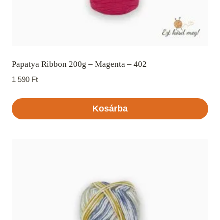
Papatya Ribbon 200g – Magenta – 402
1 590
Ft
Kosárba