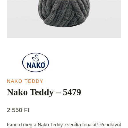
NAKO TEDDY
Nako Teddy – 5479
2 550
Ft
Ismerd meg a Nako Teddy zsenília fonalat! Rendkívül