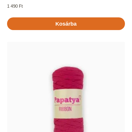
1 490
Ft
Kosárba