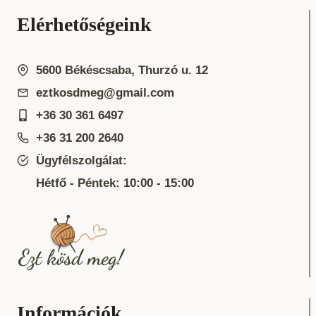
Elérhetőségeink
5600 Békéscsaba, Thurzó u. 12
eztkosdmeg@gmail.com
+36 30 361 6497
+36 31 200 2640
Ügyfélszolgálat:
Hétfő - Péntek: 10:00 - 15:00
Információk