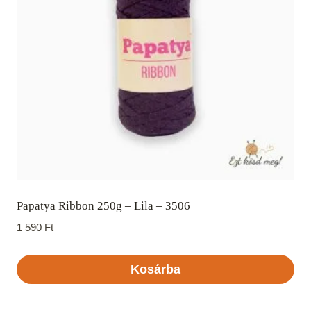
Papatya Ribbon 250g – Lila – 3506
1 590
Ft
Kosárba