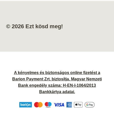
© 2026 Ezt kösd meg!
A kényelmes és biztonságos online fizetést a
Barion Payment Zrt. biztosítja. Magyar Nemzeti
Bank engedély száma: H-EN-I-1064/2013
Bankkártya adatai.