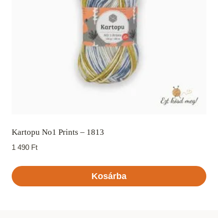
Kartopu No1 Prints – 1813
1 490
Ft
Kosárba