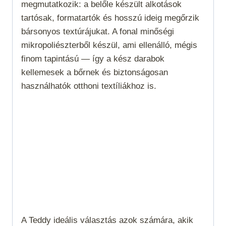
megmutatkozik: a belőle készült alkotások
tartósak, formatartók és hosszú ideig megőrzik
bársonyos textúrájukat. A fonal minőségi
mikropoliészterből készül, ami ellenálló, mégis
finom tapintású — így a kész darabok
kellemesek a bőrnek és biztonságosan
használhatók otthoni textíliákhoz is.
A Teddy ideális választás azok számára, akik