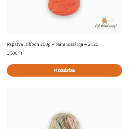
Papatya Ribbon 250g – Narancssárga – 2125
1 590
Ft
Kosárba