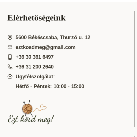
Elérhetőségeink
5600 Békéscsaba, Thurzó u. 12
eztkosdmeg@gmail.com
+36 30 361 6497
+36 31 200 2640
Ügyfélszolgálat:
Hétfő - Péntek: 10:00 - 15:00