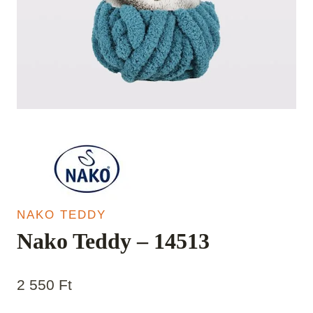
NAKO TEDDY
Nako Teddy – 14513
2 550
Ft