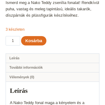
Ismerd meg a Nako Teddy zsenília fonalat! Rendkívül
puha, vastag és meleg tapintású, ideális takarók,
díszpárnák és plüssfigurák készítéséhez.
3 készleten
Nako
Kosárba
Teddy
-
14513
Leírás
mennyiség
További információk
Vélemények (0)
Leírás
A Nako Teddy fonal maga a kényelem és a