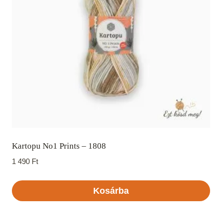
Kartopu No1 Prints – 1808
1 490
Ft
Kosárba