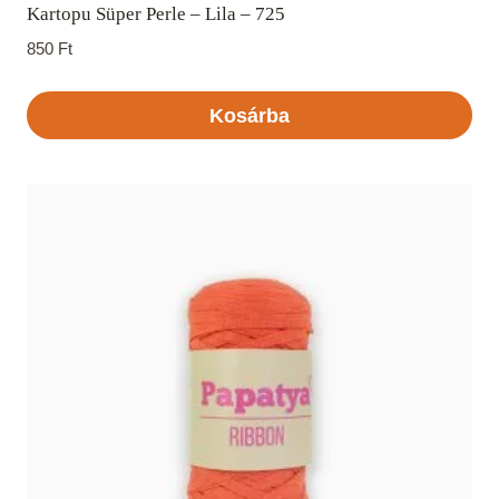
Kartopu Süper Perle – Lila – 725
850
Ft
Kosárba