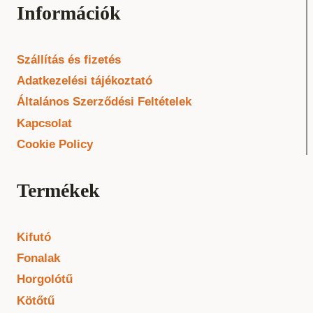
Információk
Szállítás és fizetés
Adatkezelési tájékoztató
Általános Szerződési Feltételek
Kapcsolat
Cookie Policy
Termékek
Kifutó
Fonalak
Horgolótű
Kötőtű