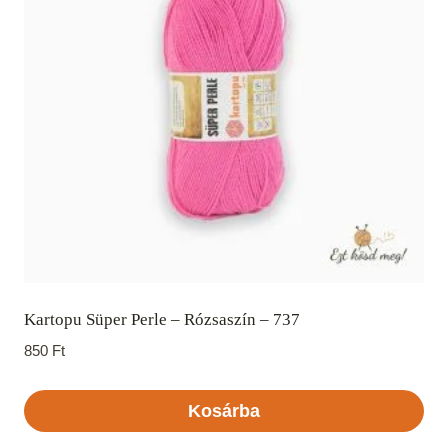
Kartopu Süper Perle – Rózsaszín – 737
850
Ft
Kosárba