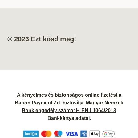
© 2026 Ezt kösd meg!
A kényelmes és biztonságos online fizetést a
Barion Payment Zrt. biztosítja. Magyar Nemzeti
Bank engedély száma: H-EN-I-1064/2013
Bankkártya adatai.