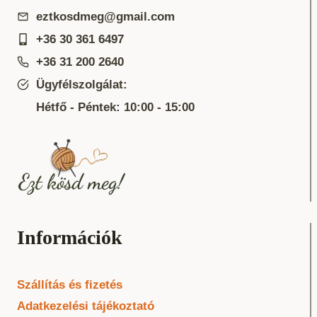
eztkosdmeg@gmail.com
+36 30 361 6497
+36 31 200 2640
Ügyfélszolgálat:
Hétfő - Péntek: 10:00 - 15:00
Információk
Szállítás és fizetés
Adatkezelési tájékoztató