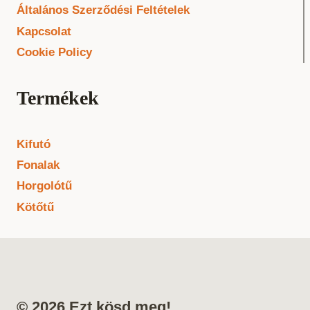
Általános Szerződési Feltételek
Kapcsolat
Cookie Policy
Termékek
Kifutó
Fonalak
Horgolótű
Kötőtű
© 2026 Ezt kösd meg!