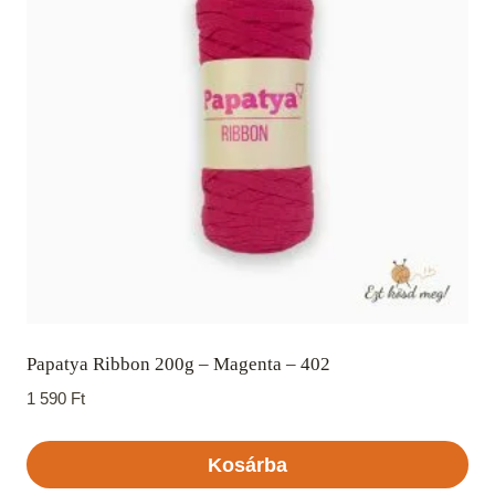
Papatya Ribbon 200g – Magenta – 402
1 590
Ft
Kosárba