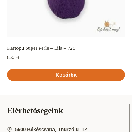
Kartopu Süper Perle – Lila – 725
850
Ft
Kosárba
Elérhetőségeink
5600 Békéscsaba, Thurzó u. 12