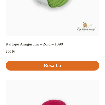
Kartopu Amigurumi – Zöld – 1390
750
Ft
Kosárba