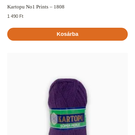
Kartopu No1 Prints – 1808
1 490
Ft
Kosárba