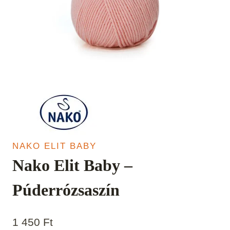
NAKO ELIT BABY
Nako Elit Baby –
Púderrózsaszín
1 450
Ft