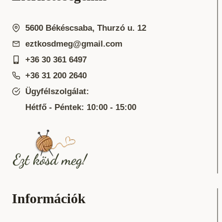
5600 Békéscsaba, Thurzó u. 12
eztkosdmeg@gmail.com
+36 30 361 6497
+36 31 200 2640
Ügyfélszolgálat:
Hétfő - Péntek: 10:00 - 15:00
Információk