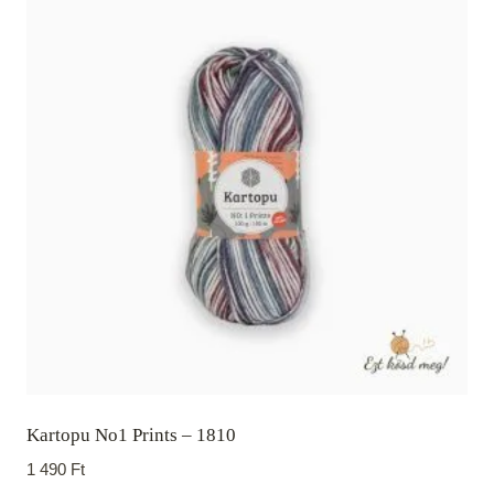
Kartopu No1 Prints – 1810
1 490
Ft