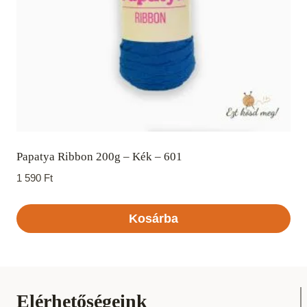
Papatya Ribbon 200g – Kék – 601
1 590
Ft
Kosárba
Elérhetőségeink