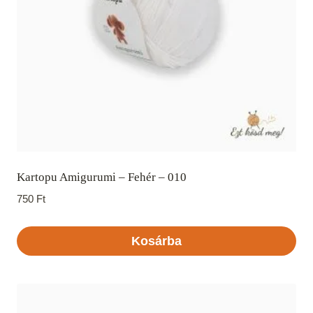
Kartopu Amigurumi – Fehér – 010
750
Ft
Kosárba