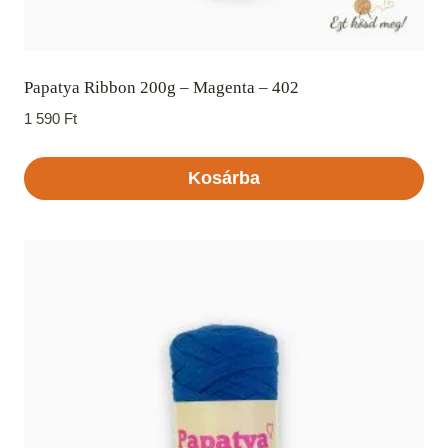
Papatya Ribbon 200g – Magenta – 402
1 590
Ft
Kosárba