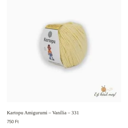
Kartopu Amigurumi – Vanília – 331
750
Ft