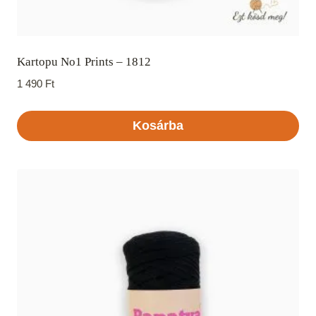
Kartopu No1 Prints – 1812
1 490
Ft
Kosárba