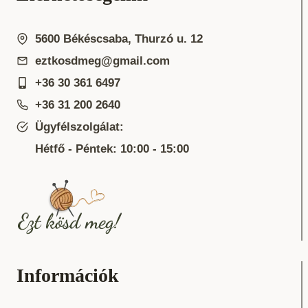
5600 Békéscsaba, Thurzó u. 12
eztkosdmeg@gmail.com
+36 30 361 6497
+36 31 200 2640
Ügyfélszolgálat:
Hétfő - Péntek: 10:00 - 15:00
Információk