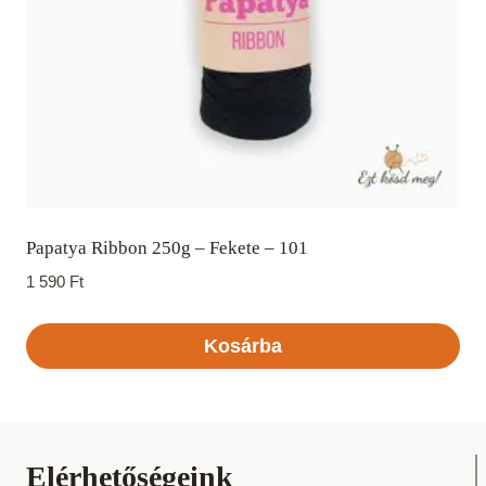
Papatya Ribbon 250g – Fekete – 101
1 590
Ft
Kosárba
Elérhetőségeink