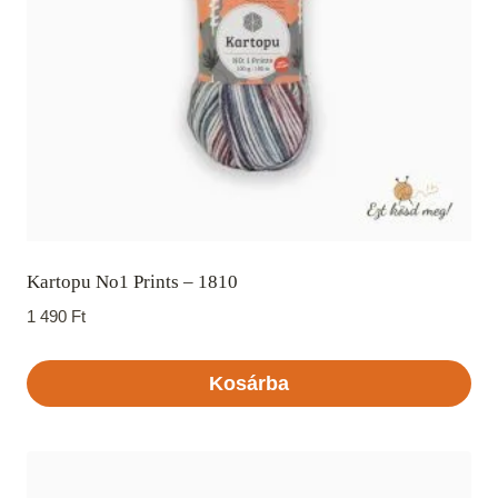
Kartopu No1 Prints – 1810
1 490
Ft
Kosárba