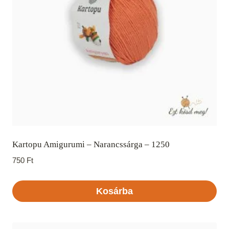
Kartopu Amigurumi – Narancssárga – 1250
750
Ft
Kosárba