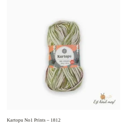
Kartopu No1 Prints – 1812