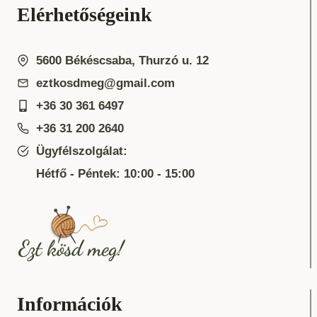
Elérhetőségeink
5600 Békéscsaba, Thurzó u. 12
eztkosdmeg@gmail.com
+36 30 361 6497
+36 31 200 2640
Ügyfélszolgálat:
Hétfő - Péntek: 10:00 - 15:00
Információk