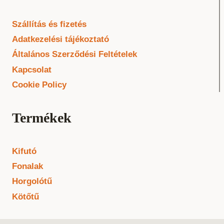
Szállítás és fizetés
Adatkezelési tájékoztató
Általános Szerződési Feltételek
Kapcsolat
Cookie Policy
Termékek
Kifutó
Fonalak
Horgolótű
Kötőtű