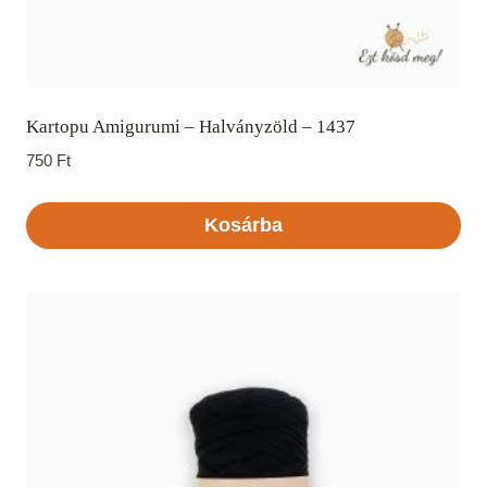
Kartopu Amigurumi – Halványzöld – 1437
750
Ft
Kosárba