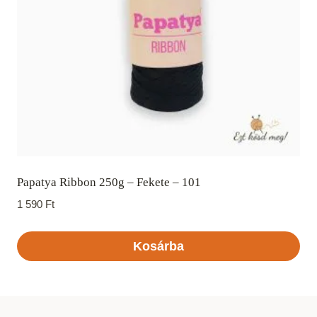
Papatya Ribbon 250g – Fekete – 101
1 590
Ft
Kosárba