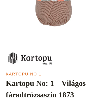
KARTOPU NO 1
Kartopu No: 1 – Világos
fáradtrózsaszín 1873