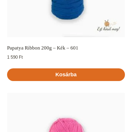
Papatya Ribbon 200g – Kék – 601
1 590
Ft
Kosárba