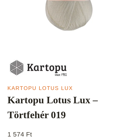
KARTOPU LOTUS LUX
Kartopu Lotus Lux –
Törtfehér 019
1 574
Ft