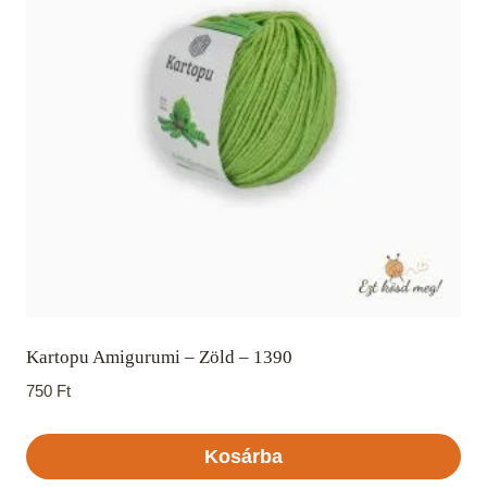
Kartopu Amigurumi – Zöld – 1390
750
Ft
Kosárba