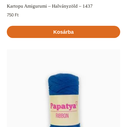
Kartopu Amigurumi – Halványzöld – 1437
750
Ft
Kosárba