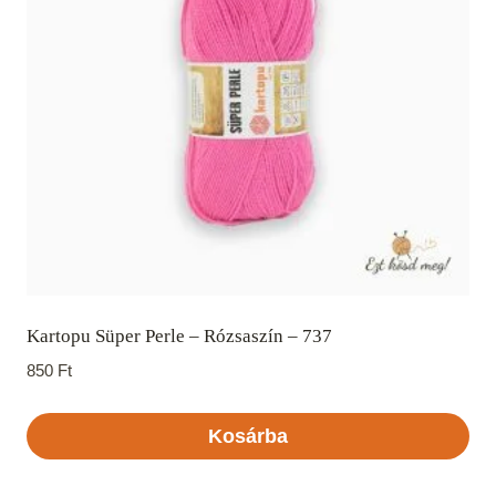
Kartopu Süper Perle – Rózsaszín – 737
850
Ft
Kosárba