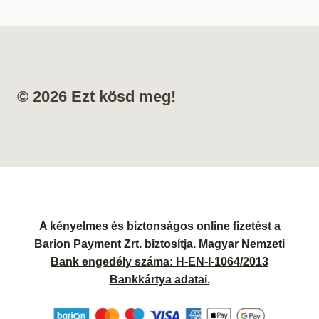
© 2026 Ezt kösd meg!
A kényelmes és biztonságos online fizetést a
Barion Payment Zrt. biztosítja. Magyar Nemzeti
Bank engedély száma: H-EN-I-1064/2013
Bankkártya adatai.