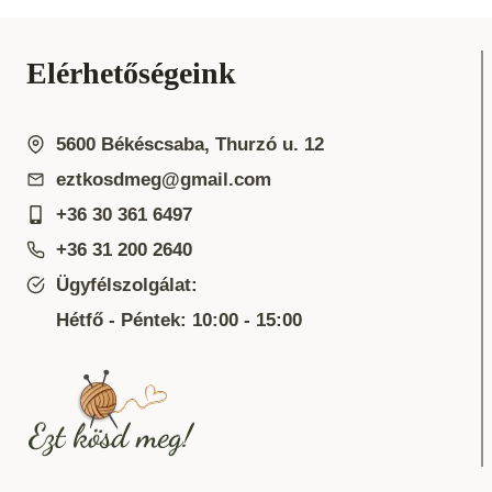
Elérhetőségeink
5600 Békéscsaba, Thurzó u. 12
eztkosdmeg@gmail.com
+36 30 361 6497
+36 31 200 2640
Ügyfélszolgálat:
Hétfő - Péntek: 10:00 - 15:00