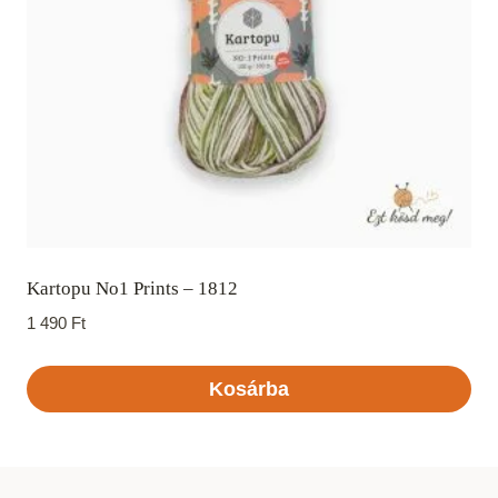
Kartopu No1 Prints – 1812
1 490
Ft
Kosárba