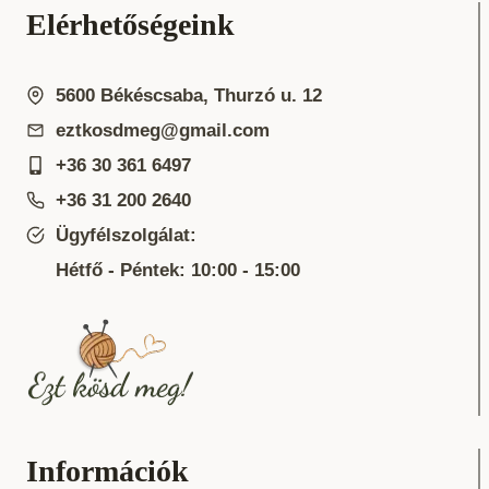
Elérhetőségeink
5600 Békéscsaba, Thurzó u. 12
eztkosdmeg@gmail.com
+36 30 361 6497
+36 31 200 2640
Ügyfélszolgálat:
Hétfő - Péntek: 10:00 - 15:00
Információk