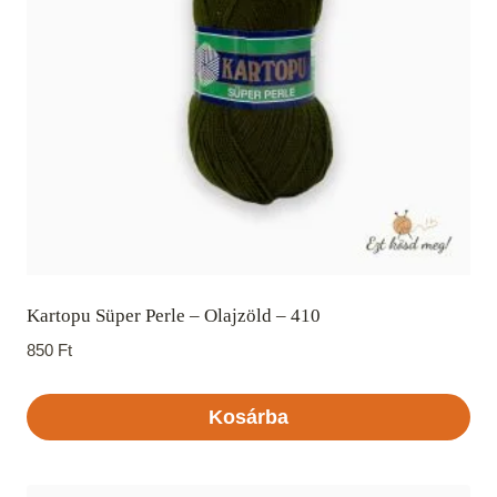
Kartopu Süper Perle – Olajzöld – 410
850
Ft
Kosárba