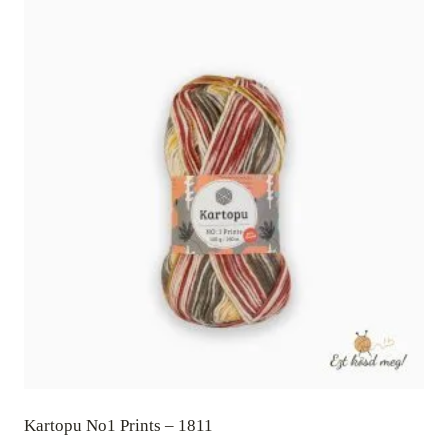
Kartopu No1 Prints – 1811