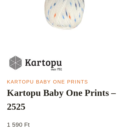
KARTOPU BABY ONE PRINTS
Kartopu Baby One Prints –
2525
1 590
Ft