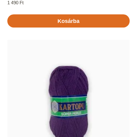
1 490
Ft
Kosárba