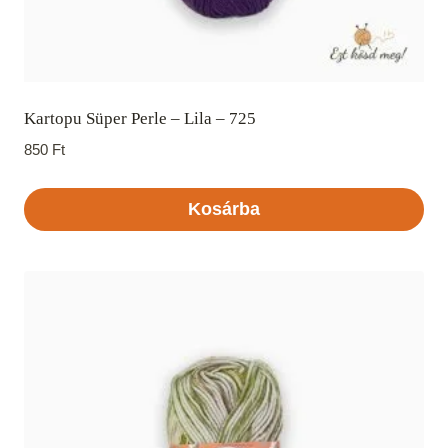
Kartopu Süper Perle – Lila – 725
850
Ft
Kosárba