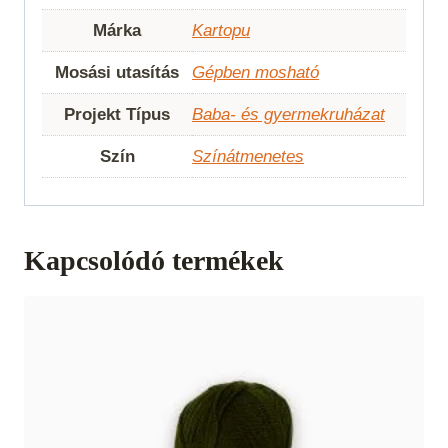
Márka
Kartopu
Mosási utasítás
Gépben mosható
Projekt Típus
Baba- és gyermekruházat
Szín
Színátmenetes
Kapcsolódó termékek