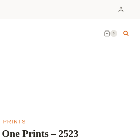
0
 PRINTS
One Prints – 2523