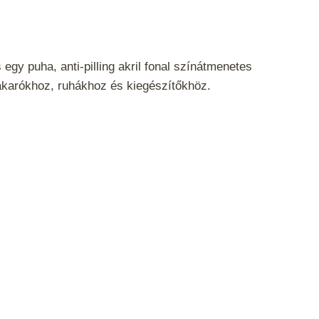
egy puha, anti-pilling akril fonal színátmenetes
akarókhoz, ruhákhoz és kiegészítőkhöz.