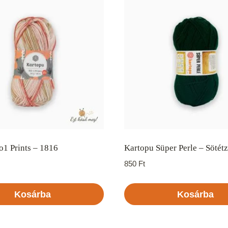
1 Prints – 1816
Kartopu Süper Perle – Sötét
850
Ft
Kosárba
Kosárba