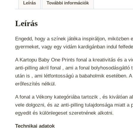
Leírás
További információk
Leírás
Engedd, hogy a színek játéka inspiráljon, miközben e
gyermeket, vagy egy vidám kardigánban indul felfede
A Kartopu Baby One Prints fonal a kreativitás és a 
anti-pilling akril fonal , ami a fonal bolyhosodásgát
után is , ami létfontosságú a babaholmik esetében. 
erőfeszítés nélkül.
A fonal a
Vékony
kategóriába tartozik , és kiválóan
vele dolgozni, és az anti-pilling tulajdonsága miatt 
egyedit és különlegeset szeretnének alkotni.
Technikai adatok