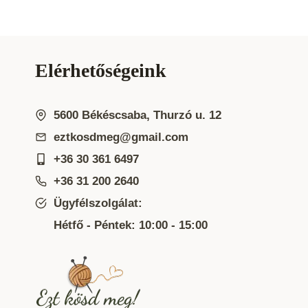
Elérhetőségeink
5600 Békéscsaba, Thurzó u. 12
eztkosdmeg@gmail.com
+36 30 361 6497
+36 31 200 2640
Ügyfélszolgálat:
Hétfő - Péntek: 10:00 - 15:00