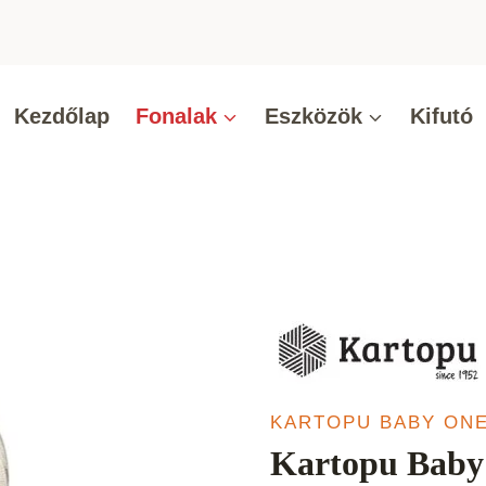
Kezdőlap
Fonalak
Eszközök
Kifutó
KARTOPU BABY ONE
Kartopu Baby 