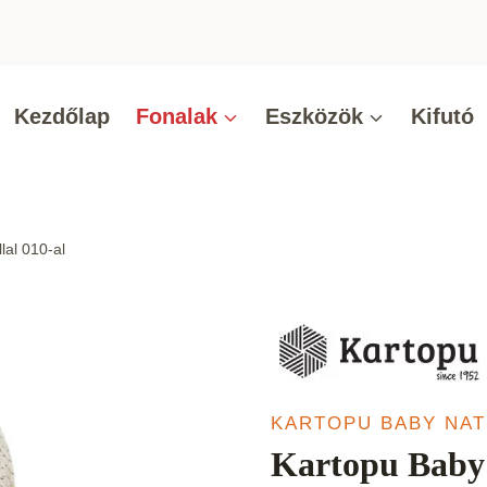
Kezdőlap
Fonalak
Eszközök
Kifutó
al 010-al
KARTOPU BABY NA
Kartopu Baby