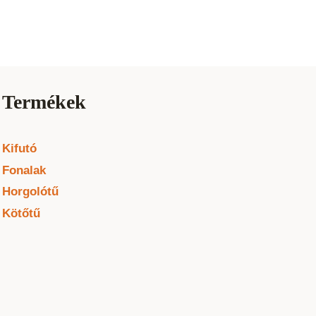
Termékek
Kifutó
Fonalak
Horgolótű
Kötőtű