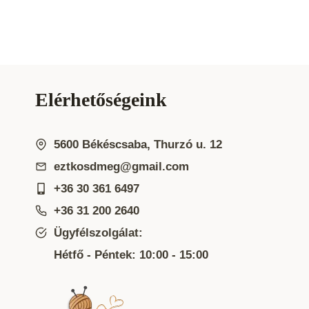
Elérhetőségeink
5600 Békéscsaba, Thurzó u. 12
eztkosdmeg@gmail.com
+36 30 361 6497
+36 31 200 2640
Ügyfélszolgálat:
Hétfő - Péntek: 10:00 - 15:00