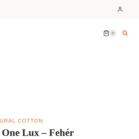
0
TURAL COTTON
 One Lux – Fehér