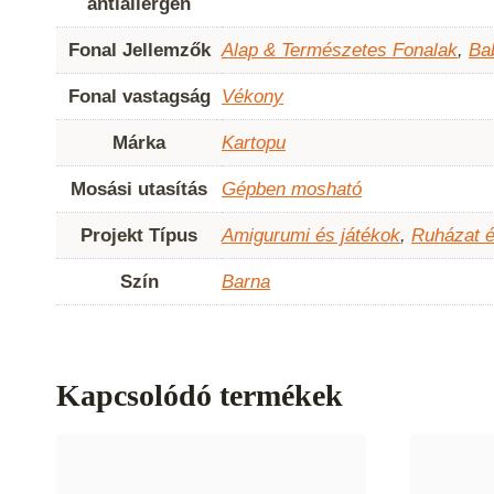
antiallergén
Fonal Jellemzők
Alap & Természetes Fonalak
,
Ba
Fonal vastagság
Vékony
Márka
Kartopu
Mosási utasítás
Gépben mosható
Projekt Típus
Amigurumi és játékok
,
Ruházat é
Szín
Barna
Kapcsolódó termékek