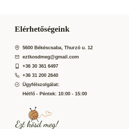
Elérhetőségeink
5600 Békéscsaba, Thurzó u. 12
eztkosdmeg@gmail.com
+36 30 361 6497
+36 31 200 2640
Ügyfélszolgálat:
Hétfő - Péntek: 10:00 - 15:00