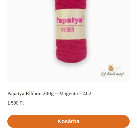
Papatya Ribbon 200g – Magenta – 402
1 590
Ft
Kosárba