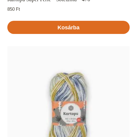
850
Ft
Kosárba