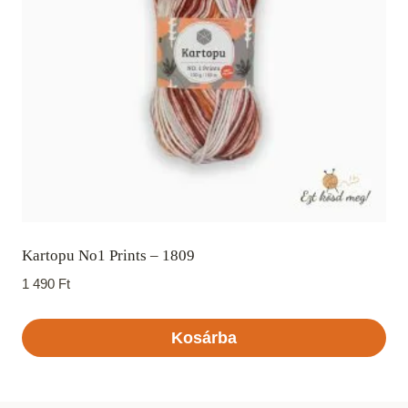
Kartopu No1 Prints – 1809
1 490
Ft
Kosárba