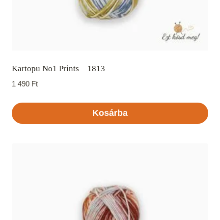
Kartopu No1 Prints – 1813
1 490
Ft
Kosárba