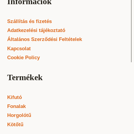
Információk
Szállítás és fizetés
Adatkezelési tájékoztató
Általános Szerződési Feltételek
Kapcsolat
Cookie Policy
Termékek
Kifutó
Fonalak
Horgolótű
Kötőtű