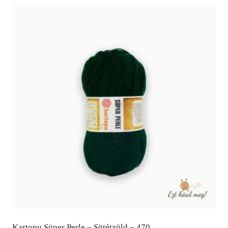
Kartopu Süper Perle – Sötétzöld – 470