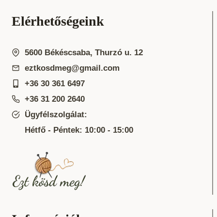
Elérhetőségeink
5600 Békéscsaba, Thurzó u. 12
eztkosdmeg@gmail.com
+36 30 361 6497
+36 31 200 2640
Ügyfélszolgálat:
Hétfő - Péntek: 10:00 - 15:00