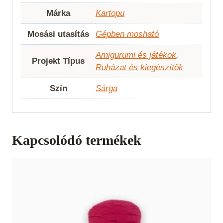
Márka
Kartopu
Mosási utasítás
Gépben mosható
Amigurumi és játékok
,
Projekt Típus
Ruházat és kiegészítők
Szín
Sárga
Kapcsolódó termékek