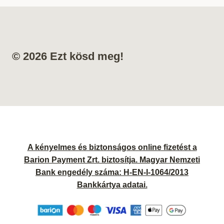
© 2026 Ezt kösd meg!
A kényelmes és biztonságos online fizetést a
Barion Payment Zrt. biztosítja. Magyar Nemzeti
Bank engedély száma: H-EN-I-1064/2013
Bankkártya adatai.