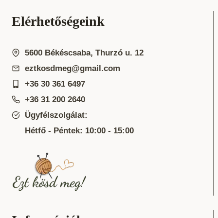
Elérhetőségeink
5600 Békéscsaba, Thurzó u. 12
eztkosdmeg@gmail.com
+36 30 361 6497
+36 31 200 2640
Ügyfélszolgálat:
Hétfő - Péntek: 10:00 - 15:00