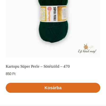
Kartopu Süper Perle – Sötétzöld – 470
850
Ft
Kosárba