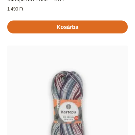
1 490
Ft
Kosárba