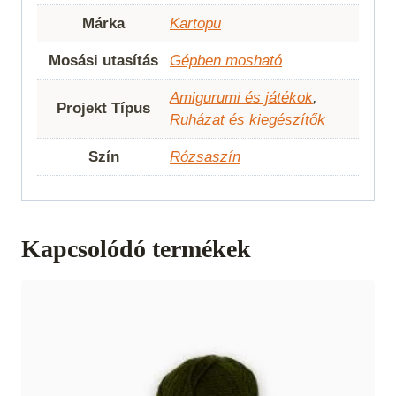
Márka
Kartopu
Mosási utasítás
Gépben mosható
Amigurumi és játékok
,
Projekt Típus
Ruházat és kiegészítők
Szín
Rózsaszín
Kapcsolódó termékek