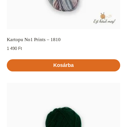
Kartopu No1 Prints – 1810
1 490
Ft
Kosárba