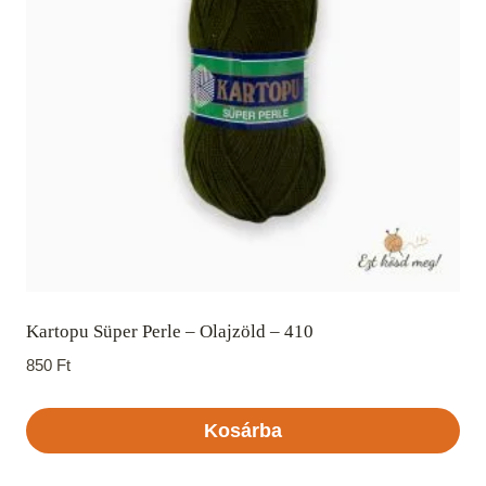
Kartopu Süper Perle – Olajzöld – 410
850
Ft
Kosárba