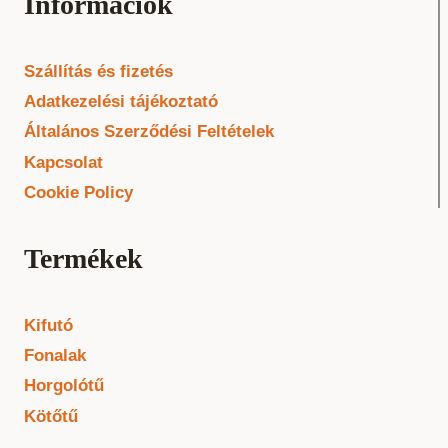
Információk
Szállítás és fizetés
Adatkezelési tájékoztató
Általános Szerződési Feltételek
Kapcsolat
Cookie Policy
Termékek
Kifutó
Fonalak
Horgolótű
Kötőtű