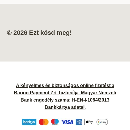
© 2026 Ezt kösd meg!
A kényelmes és biztonságos online fizetést a
Barion Payment Zrt. biztosítja. Magyar Nemzeti
Bank engedély száma: H-EN-I-1064/2013
Bankkártya adatai.