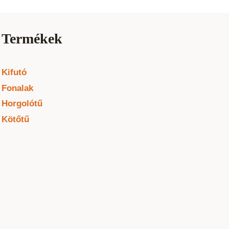
Termékek
Kifutó
Fonalak
Horgolótű
Kötőtű