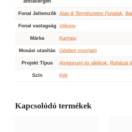
antiallergén
Fonal Jellemzők
Alap & Természetes Fonalak
,
Ba
Fonal vastagság
Vékony
Márka
Kartopu
Mosási utasítás
Gépben mosható
Projekt Típus
Amigurumi és játékok
,
Ruházat é
Szín
Kék
Kapcsolódó termékek