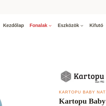
Kezdőlap
Fonalak
Eszközök
Kifutó
KARTOPU BABY NA
Kartopu Baby 