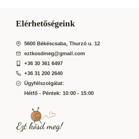
Elérhetőségeink
5600 Békéscsaba, Thurzó u. 12
eztkosdmeg@gmail.com
+36 30 361 6497
+36 31 200 2640
Ügyfélszolgálat:
Hétfő - Péntek: 10:00 - 15:00