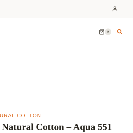
0
TURAL COTTON
Natural Cotton – Aqua 551