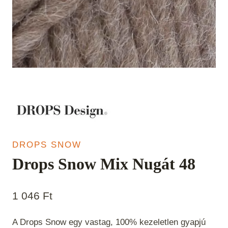
DROPS SNOW
Drops Snow Mix Nugát 48
1 046
Ft
A Drops Snow egy vastag, 100% kezeletlen gyapjú