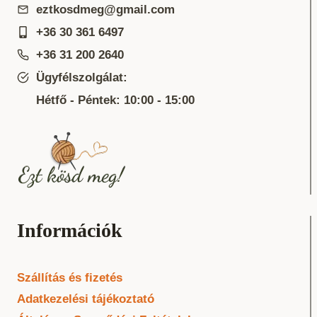
eztkosdmeg@gmail.com
+36 30 361 6497
+36 31 200 2640
Ügyfélszolgálat:
Hétfő - Péntek: 10:00 - 15:00
Információk
Szállítás és fizetés
Adatkezelési tájékoztató