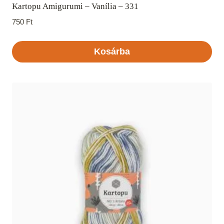
Kartopu Amigurumi – Vanília – 331
750
Ft
Kosárba