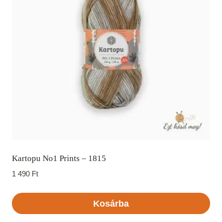
Kartopu No1 Prints – 1815
1 490
Ft
Kosárba