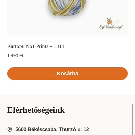
Kartopu No1 Prints – 1813
1 490
Ft
Kosárba
Elérhetőségeink
5600 Békéscsaba, Thurzó u. 12