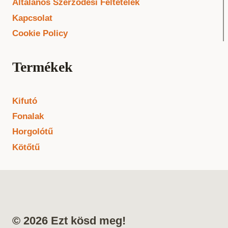
Általános Szerződési Feltételek
Kapcsolat
Cookie Policy
Termékek
Kifutó
Fonalak
Horgolótű
Kötőtű
© 2026 Ezt kösd meg!