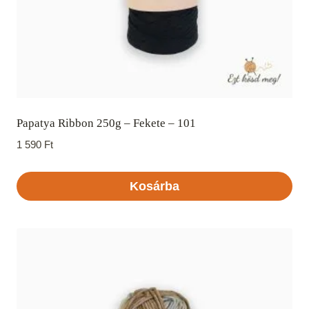
Papatya Ribbon 250g – Fekete – 101
1 590
Ft
Kosárba