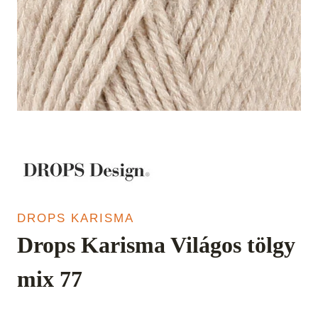
DROPS KARISMA
Drops Karisma Világos tölgy
mix 77