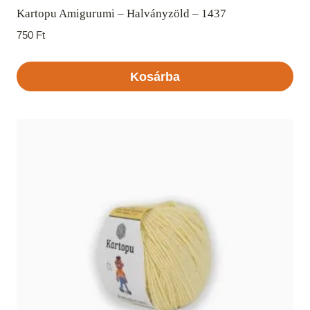
Kartopu Amigurumi – Halványzöld – 1437
750
Ft
Kosárba