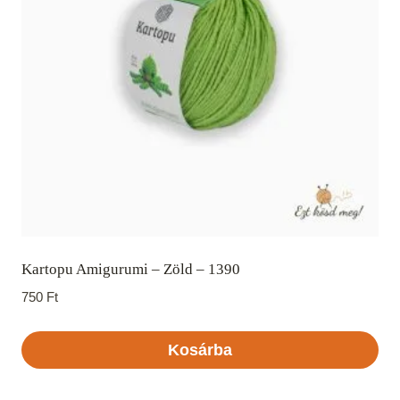
Kartopu Amigurumi – Zöld – 1390
750
Ft
Kosárba