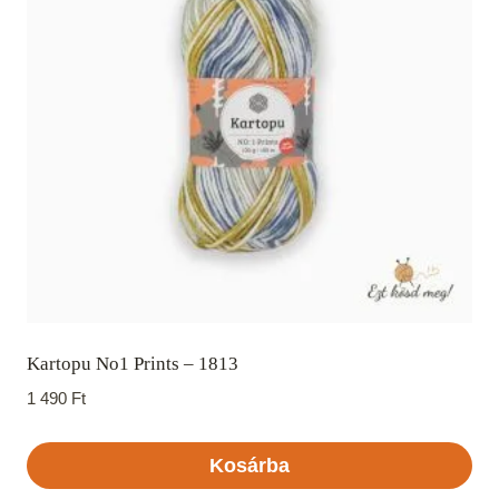
Kartopu No1 Prints – 1813
1 490
Ft
Kosárba