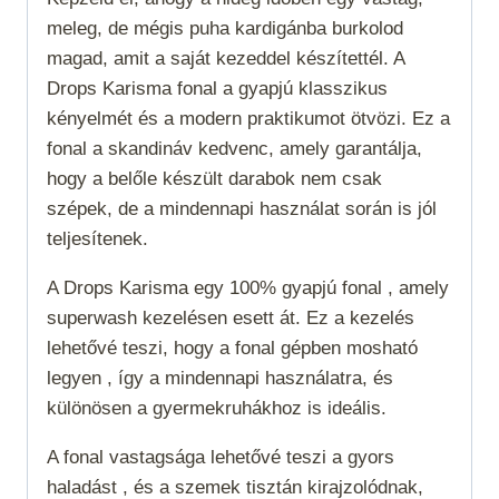
meleg, de mégis puha kardigánba burkolod
magad, amit a saját kezeddel készítettél. A
Drops Karisma fonal a gyapjú klasszikus
kényelmét és a modern praktikumot ötvözi. Ez a
fonal a skandináv kedvenc, amely garantálja,
hogy a belőle készült darabok nem csak
szépek, de a mindennapi használat során is jól
teljesítenek.
A Drops Karisma egy 100% gyapjú fonal , amely
superwash
kezelésen esett át. Ez a kezelés
lehetővé teszi, hogy a fonal gépben mosható
legyen , így a mindennapi használatra, és
különösen a gyermekruhákhoz is ideális.
A fonal vastagsága lehetővé teszi a gyors
haladást , és a szemek tisztán kirajzolódnak,