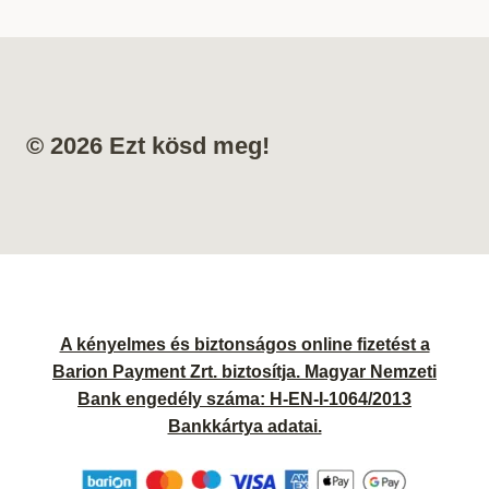
© 2026 Ezt kösd meg!
A kényelmes és biztonságos online fizetést a
Barion Payment Zrt. biztosítja. Magyar Nemzeti
Bank engedély száma: H-EN-I-1064/2013
Bankkártya adatai.