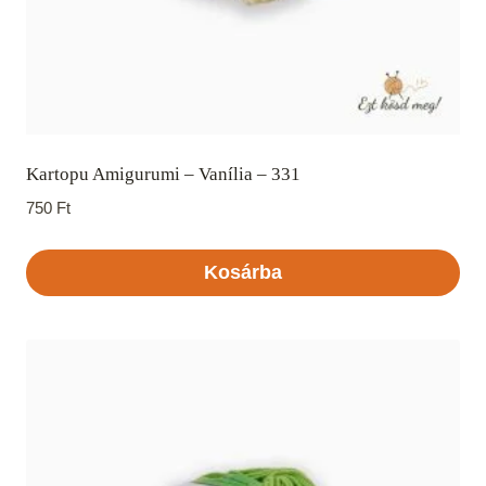
Kartopu Amigurumi – Vanília – 331
750
Ft
Kosárba