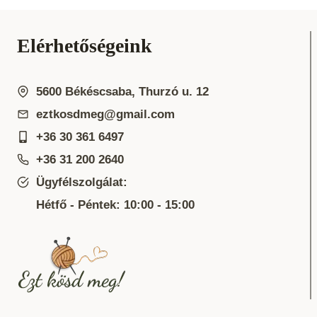
Elérhetőségeink
5600 Békéscsaba, Thurzó u. 12
eztkosdmeg@gmail.com
+36 30 361 6497
+36 31 200 2640
Ügyfélszolgálat:
Hétfő - Péntek: 10:00 - 15:00