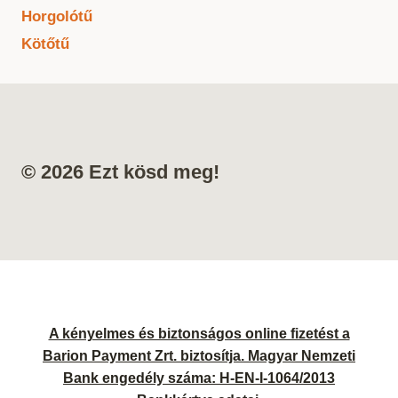
Horgolótű
Kötőtű
© 2026 Ezt kösd meg!
A kényelmes és biztonságos online fizetést a
Barion Payment Zrt. biztosítja. Magyar Nemzeti
Bank engedély száma: H-EN-I-1064/2013