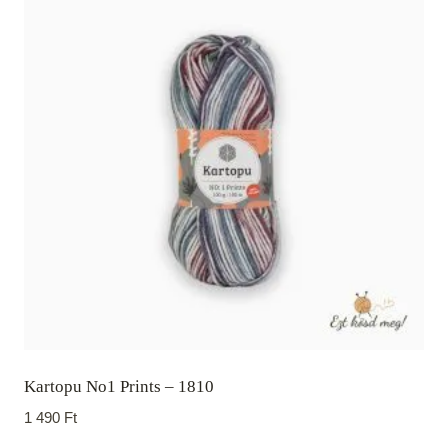
Kartopu No1 Prints – 1810
1 490
Ft