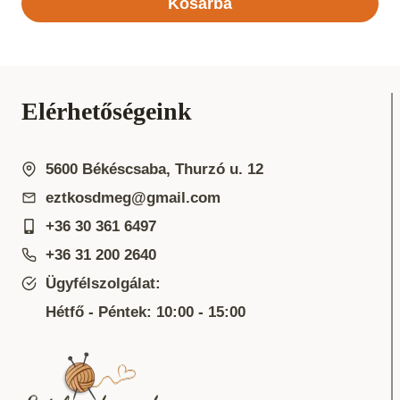
Kosárba
Elérhetőségeink
5600 Békéscsaba, Thurzó u. 12
eztkosdmeg@gmail.com
+36 30 361 6497
+36 31 200 2640
Ügyfélszolgálat:
Hétfő - Péntek: 10:00 - 15:00