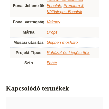
Fonal Jellemzők
Fonalak
,
Prémium &
Különleges Fonalak
Fonal vastagság
Vékony
Márka
Drops
Mosási utasítás
Gépben mosható
Projekt Típus
Ruházat és kiegészítők
Szín
Fehér
Kapcsolódó termékek