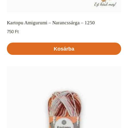
Kartopu Amigurumi – Narancssárga – 1250
750
Ft
Kosárba