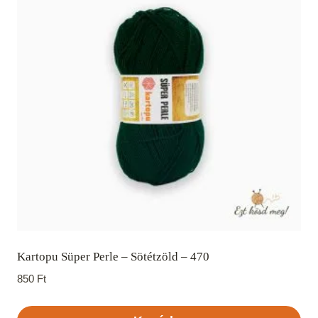
Kartopu Süper Perle – Sötétzöld – 470
850
Ft