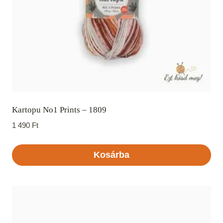
Kartopu No1 Prints – 1809
1 490
Ft
Kosárba